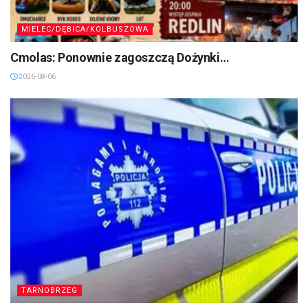
MIELEC/DĘBICA/KOLBUSZOWA
Cmolas: Ponownie zagoszczą Dożynki…
2026-08-06
TARNOBRZEG