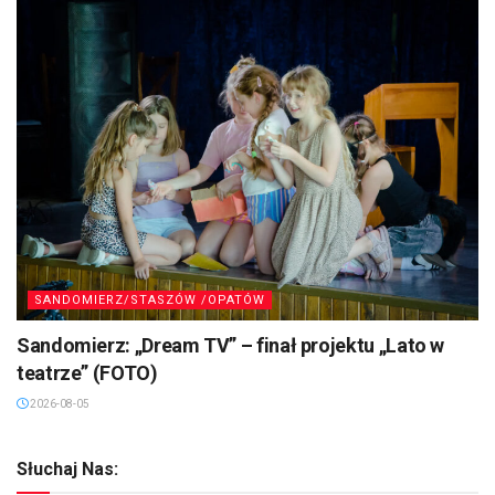
SANDOMIERZ/STASZÓW /OPATÓW
Sandomierz: „Dream TV” – finał projektu „Lato w
teatrze” (FOTO)
2026-08-05
Słuchaj Nas: