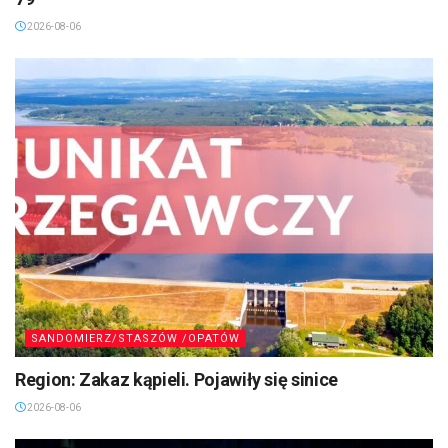
2026-08-06
SANDOMIERZ/STASZÓW /OPATÓW
Region: Zakaz kąpieli. Pojawiły się sinice
2026-08-06