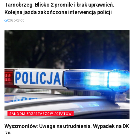
Tarnobrzeg: Blisko 2 promile i brak uprawnień.
Kolejna jazda zakończona interwencją policji
2026-08-06
SANDOMIERZ/STASZÓW /OPATÓW
Wyszmontów: Uwaga na utrudnienia. Wypadek na DK
79