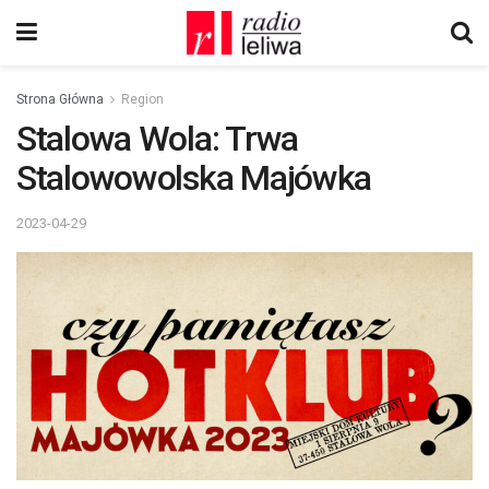
Strona Główna
Region
Stalowa Wola: Trwa
Stalowowolska Majówka
2023-04-29