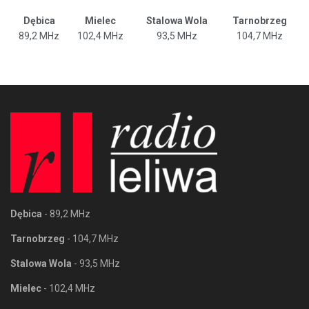
Dębica
Mielec
Stalowa Wola
Tarnobrzeg
89,2 MHz
102,4 MHz
93,5 MHz
104,7 MHz
Dębica
- 89,2 MHz
Tarnobrzeg
- 104,7 MHz
Stalowa Wola
- 93,5 MHz
Mielec
- 102,4 MHz