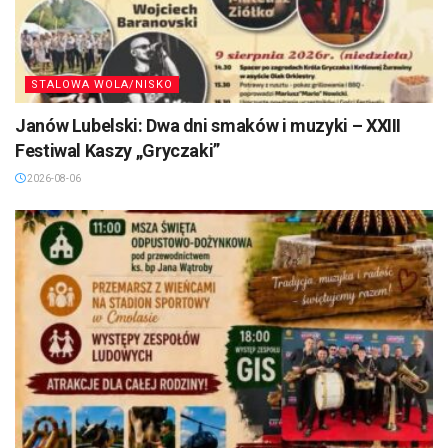
STALOWA WOLA/NISKO
Janów Lubelski: Dwa dni smaków i muzyki – XXIII
Festiwal Kaszy „Gryczaki”
2026-08-06