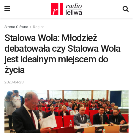
Strona Główna
Region
Stalowa Wola: Młodzież
debatowała czy Stalowa Wola
jest idealnym miejscem do
życia
2023-04-28