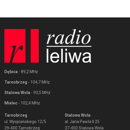
Dębica
- 89,2 MHz
Tarnobrzeg
- 104,7 MHz
Stalowa Wola
- 93,5 MHz
Mielec
- 102,4 MHz
Tarnobrzeg
Stalowa Wola
ul. Wyspiańskiego 12/5
al. Jana Pawła II 25
39-400 Tarnobrzeg
37-450 Stalowa Wola