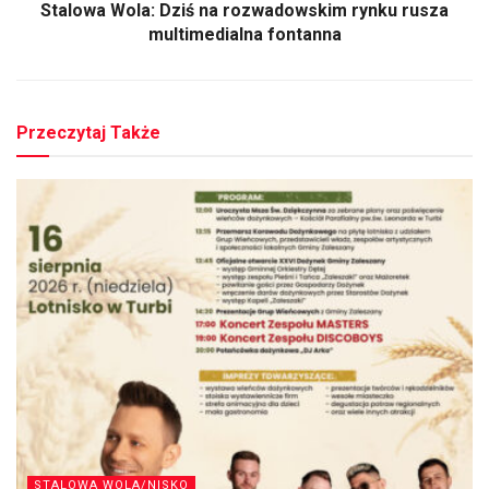
Stalowa Wola: Dziś na rozwadowskim rynku rusza
multimedialna fontanna
Przeczytaj Także
STALOWA WOLA/NISKO