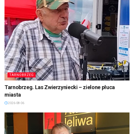
TARNOBRZEG
Tarnobrzeg. Las Zwierzyniecki – zielone płuca
miasta
2026-08-06