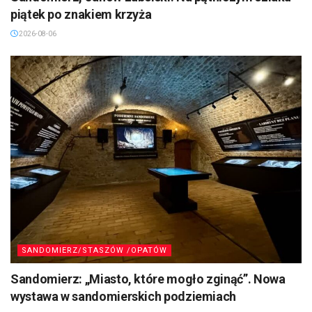
piątek po znakiem krzyża
2026-08-06
SANDOMIERZ/STASZÓW /OPATÓW
Sandomierz: „Miasto, które mogło zginąć”. Nowa
wystawa w sandomierskich podziemiach