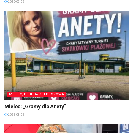
2026-08-06
MIELEC/DĘBICA/KOLBUSZOWA
Mielec: „Gramy dla Anety”
2026-08-06