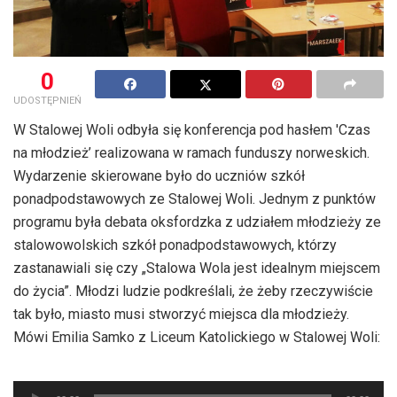
0
UDOSTĘPNIEŃ
W Stalowej Woli odbyła się konferencja pod hasłem 'Czas
na młodzież’ realizowana w ramach funduszy norweskich.
Wydarzenie skierowane było do uczniów szkół
ponadpodstawowych ze Stalowej Woli. Jednym z punktów
programu była debata oksfordzka z udziałem młodzieży ze
stalowowolskich szkół ponadpodstawowych, którzy
zastanawiali się czy „Stalowa Wola jest idealnym miejscem
do życia”. Młodzi ludzie podkreślali, że żeby rzeczywiście
tak było, miasto musi stworzyć miejsca dla młodzieży.
Mówi Emilia Samko z Liceum Katolickiego w Stalowej Woli:
Odtwarzacz