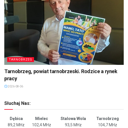
TARNOBRZEG
Tarnobrzeg, powiat tarnobrzeski. Rodzice a rynek
pracy
2026-08-06
Słuchaj Nas:
Dębica
Mielec
Stalowa Wola
Tarnobrzeg
89,2 MHz
102,4 MHz
93,5 MHz
104,7 MHz