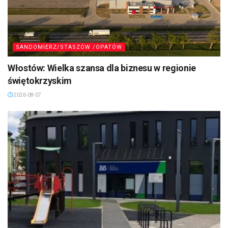
SANDOMIERZ/STASZÓW /OPATÓW
Włostów: Wielka szansa dla biznesu w regionie
świętokrzyskim
2026-08-07