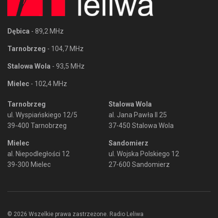
Dębica
- 89,2 MHz
Tarnobrzeg
- 104,7 MHz
Stalowa Wola
- 93,5 MHz
Mielec
- 102,4 MHz
Tarnobrzeg
Stalowa Wola
ul. Wyspiańskiego 12/5
al. Jana Pawła II 25
39-400 Tarnobrzeg
37-450 Stalowa Wola
Mielec
Sandomierz
al. Niepodległości 12
ul. Wojska Polskiego 12
39-300 Mielec
27-600 Sandomierz
© 2026 Wszelkie prawa zastrzeżone. Radio Leliwa