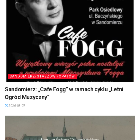
SANDOMIERZ/STASZÓW /OPATÓW
Sandomierz: „Cafe Fogg” w ramach cyklu „Letni
Ogród Muzyczny”
2026-08-07