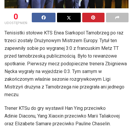
0
UDOSTĘPNIEŃ
Tenisistki stołowe KTS Enea Siarkopol Tarnobrzeg po raz
trzeci zostały Drużynowym Mistrzem Europy. Tytuł ten
zapewniły sobie po wygranej 3:0 z francuskim Metz TT
przed tarnobrzeską publicznością. Było to rewanżowe
spotkanie. Pierwszy mecz podopieczne trenera Zbigniewa
Nęcka wygrały na wyjeździe 0:3. Tym samym w
zakończonym właśnie sezonie rozgrywkowym Ligi
Mistrzyń drużyna z Tarnobrzega nie przegrała ani jednego
meczu.
Trener KTSu do gry wystawił Han Ying przeciwko
Adinie Diaconu, Yang Xiaoxin przeciwko Marii Taliakovej
oraz Elizabete Samare przeciwko Pauline Chaselin.