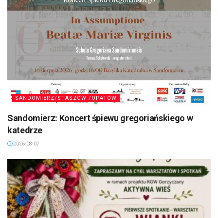
SANDOMIERZ/STASZÓW /OPATÓW
Sandomierz: Koncert śpiewu gregoriańskiego w
katedrze
2026-08-07