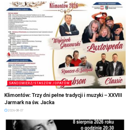
SANDOMIERZ/STASZÓW /OPATÓW
Klimontów: Trzy dni pełne tradycji i muzyki – XXVIII
Jarmark na św. Jacka
2026-08-07