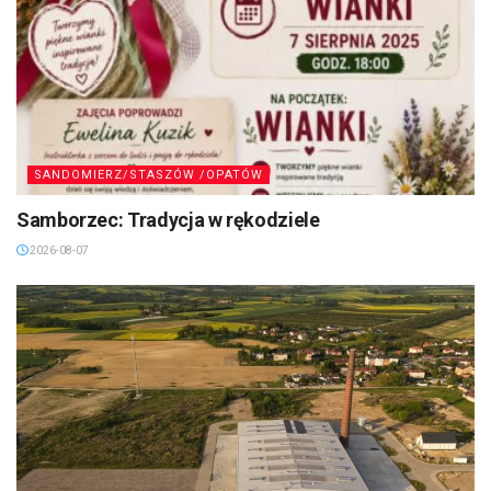
SANDOMIERZ/STASZÓW /OPATÓW
Samborzec: Tradycja w rękodziele
2026-08-07