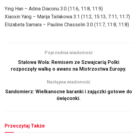
Ying Han – Adina Diaconu 3:0 (11:6, 11:8, 11:9)
Xiaoxin Yang – Marija Tailakowa 3:1 (11:2, 15:13, 7:11, 11:7)
Elizabeta Samara – Pauline Chasselin 3:0 (11:7, 11:8, 11:8)
Poprzednia wiadomość
Stalowa Wola: Remisem ze Szwajcarią Polki
rozpoczęły walkę o awans na Mistrzostwa Europy.
Następna wiadomość
Sandomierz: Wielkanocne baranki i zajączki gotowe do
święconki.
Przeczytaj Także