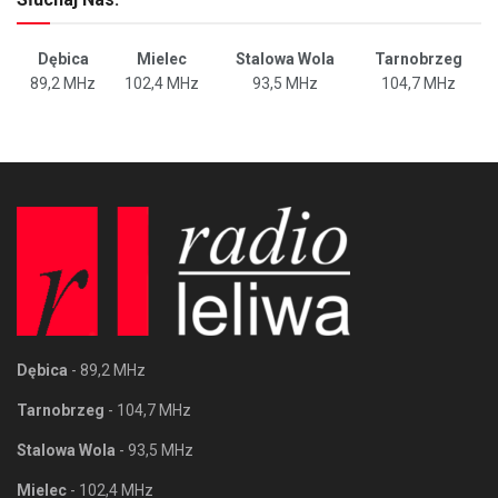
Dębica
Mielec
Stalowa Wola
Tarnobrzeg
89,2 MHz
102,4 MHz
93,5 MHz
104,7 MHz
Dębica
- 89,2 MHz
Tarnobrzeg
- 104,7 MHz
Stalowa Wola
- 93,5 MHz
Mielec
- 102,4 MHz