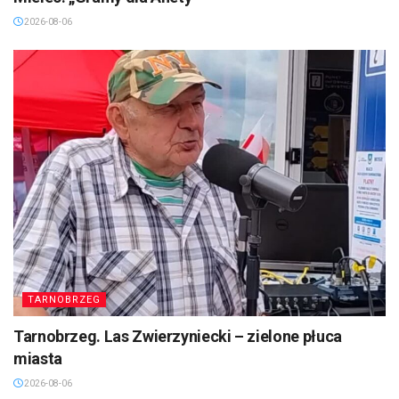
2026-08-06
TARNOBRZEG
Tarnobrzeg. Las Zwierzyniecki – zielone płuca
miasta
2026-08-06