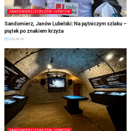
SANDOMIERZ/STASZÓW /OPATÓW
Sandomierz, Janów Lubelski: Na pątniczym szlaku –
piątek po znakiem krzyża
2026-08-06
SANDOMIERZ/STASZÓW /OPATÓW