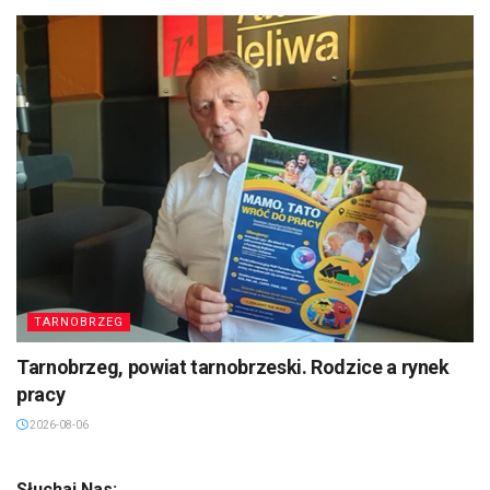
TARNOBRZEG
Tarnobrzeg, powiat tarnobrzeski. Rodzice a rynek
pracy
2026-08-06
Słuchaj Nas: