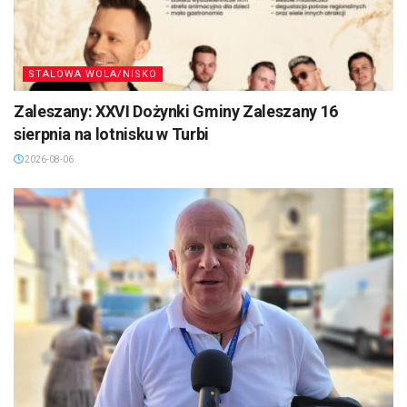
STALOWA WOLA/NISKO
Zaleszany: XXVI Dożynki Gminy Zaleszany 16
sierpnia na lotnisku w Turbi
2026-08-06