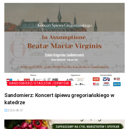
SANDOMIERZ/STASZÓW /OPATÓW
Sandomierz: Koncert śpiewu gregoriańskiego w
katedrze
2026-08-07