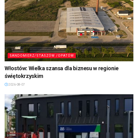
SANDOMIERZ/STASZÓW /OPATÓW
Włostów: Wielka szansa dla biznesu w regionie
świętokrzyskim
2026-08-07