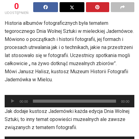
0
UDOSTĘPNIEŃ
Historia albumów fotograficznych była tematem
tegorocznego Dnia Wolnej Sztuki w mieleckiej Jadernówce.
Mówiono o początkach i historii fotografii, jej formach i
procesach utrwalania jak i o technikach, jakie na przestrzeni
lat stosowało się w fotografii. Uczestnicy spotkania mogli
całkowicie „ na żywo dotknąć muzealnych zbiorów”.
Mówi Janusz Halisz, kustosz Muzeum Historii Fotografii
Jadernówka w Mielcu.
Odtwarzacz
00:00
00:00
plików
Jak dodaje kustosz Jadernówki każda edycja Dnia Wolnej
dźwiękowych
Sztuki, to inny temat opowieści muzealnych ale zawsze
związanych z tematem fotografii.