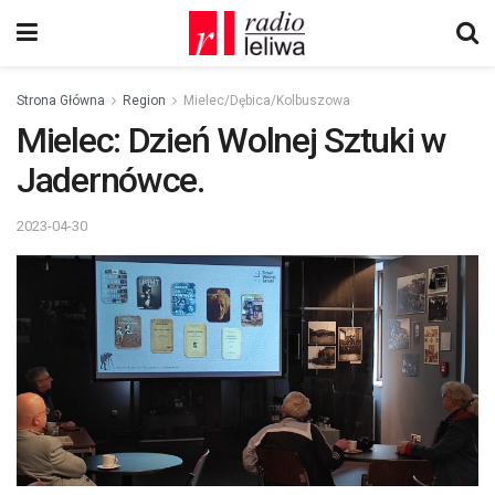
Strona Główna
Region
Mielec/Dębica/Kolbuszowa
Mielec: Dzień Wolnej Sztuki w
Jadernówce.
2023-04-30