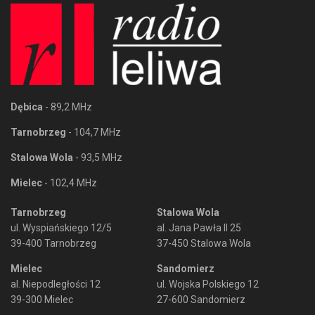
Dębica
- 89,2 MHz
Tarnobrzeg
- 104,7 MHz
Stalowa Wola
- 93,5 MHz
Mielec
- 102,4 MHz
Tarnobrzeg
Stalowa Wola
ul. Wyspiańskiego 12/5
al. Jana Pawła II 25
39-400 Tarnobrzeg
37-450 Stalowa Wola
Mielec
Sandomierz
al. Niepodległości 12
ul. Wojska Polskiego 12
39-300 Mielec
27-600 Sandomierz