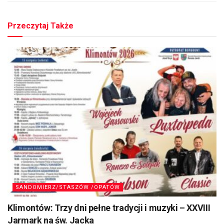
Przeczytaj Także
SANDOMIERZ/STASZÓW /OPATÓW
Klimontów: Trzy dni pełne tradycji i muzyki – XXVIII
Jarmark na św. Jacka