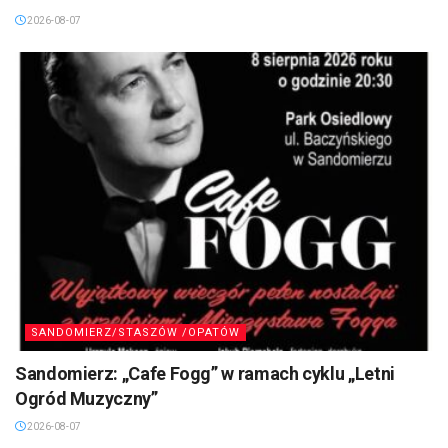
2026-08-07
SANDOMIERZ/STASZÓW /OPATÓW
Sandomierz: „Cafe Fogg” w ramach cyklu „Letni
Ogród Muzyczny”
2026-08-07