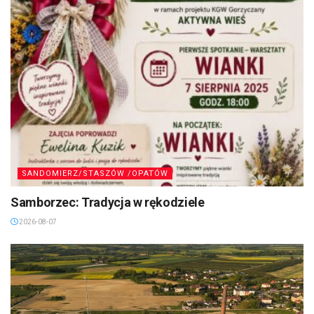
SANDOMIERZ/STASZÓW /OPATÓW
Samborzec: Tradycja w rękodziele
2026-08-07