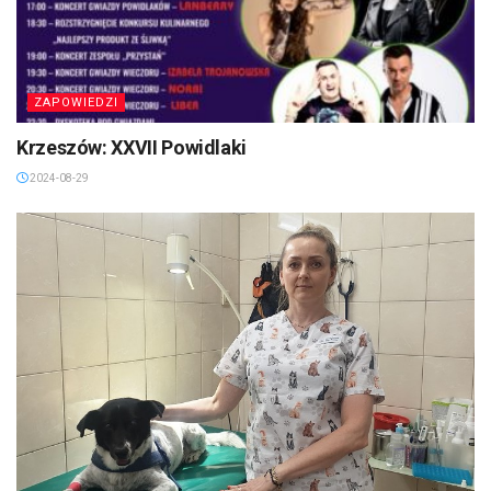
ZAPOWIEDZI
Krzeszów: XXVII Powidlaki
2024-08-29