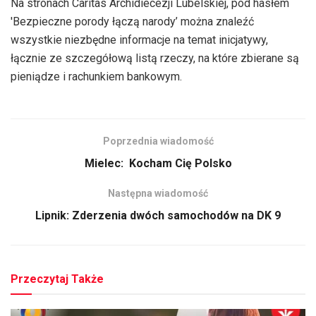
Na stronach Caritas Archidiecezji Lubelskiej, pod hasłem
'Bezpieczne porody łączą narody’ można znaleźć
wszystkie niezbędne informacje na temat inicjatywy,
łącznie ze szczegółową listą rzeczy, na które zbierane są
pieniądze i rachunkiem bankowym.
Poprzednia wiadomość
Mielec: Kocham Cię Polsko
Następna wiadomość
Lipnik: Zderzenia dwóch samochodów na DK 9
Przeczytaj Także