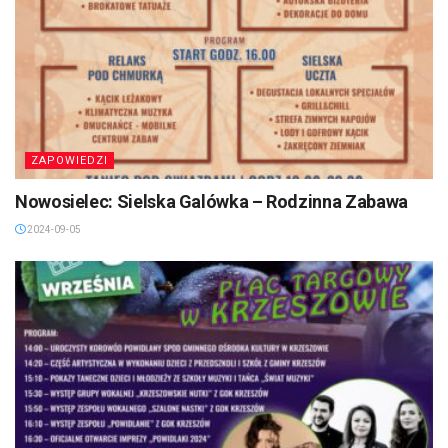
ZAPOWIEDZI
Nowosielec: Sielska Galówka – Rodzinna Zabawa
2024-09-05