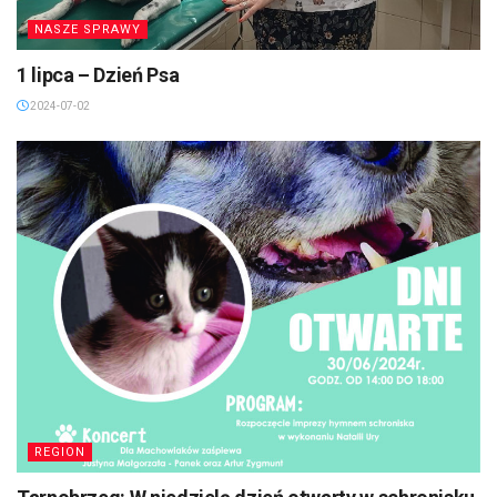
NASZE SPRAWY
1 lipca – Dzień Psa
2024-07-02
REGION