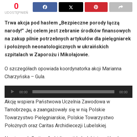
0
UDOSTĘPNIEŃ
Trwa akcja pod hasłem „Bezpieczne porody łączą
narody!” Jej celem jest zebranie środków finansowych
na zakup pilnie potrzebnych artykułów dla pielęgniarek
i położnych neonatologicznych w ukraińskich
szpitalach w Zaporożu i Mikołajowie.
O szczegółach opowiada koordynatorka akcji Marianna
Charzyńska – Gula.
Odtwarzacz
00:00
00:00
plików
Akcję wspiera Państwowa Uczelnia Zawodowa w
dźwiękowych
Tarnobrzegu, a zaangażowały się w nią Polskie
Towarzystwo Pielęgniarskie, Polskie Towarzystwo
Położnych oraz Caritas Archidiecezji Lubelskiej.