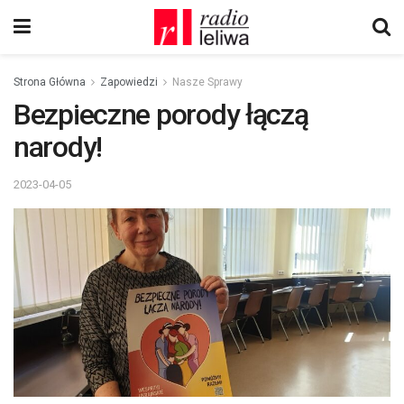
Strona Główna
Zapowiedzi
Nasze Sprawy
Bezpieczne porody łączą
narody!
2023-04-05