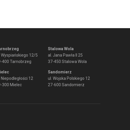
arnobrzeg
Stalowa Wola
. Wyspiańskiego 12/5
al. Jana Pawła II 25
9-400 Tarnobrzeg
37-450 Stalowa Wola
ielec
Sandomierz
. Niepodległości 12
ul. Wojska Polskiego 12
-300 Mielec
27-600 Sandomierz