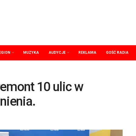
EGION
MUZYKA
AUDYCJE
REKLAMA
GOŚĆ RADIA
emont 10 ulic w
nienia.