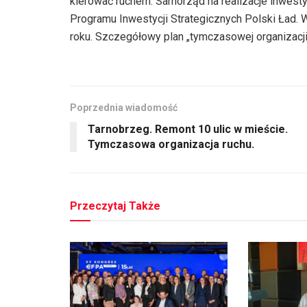
kierować ruchem. Samorząd na realizacje inwesty
Programu Inwestycji Strategicznych Polski Ład.
roku. Szczegółowy plan „tymczasowej organizacj
Poprzednia wiadomość
Tarnobrzeg. Remont 10 ulic w mieście.
Tymczasowa organizacja ruchu.
Przeczytaj Także