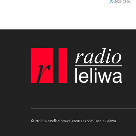
2026-08-06
© 2026 Wszelkie prawa zastrzeżone. Radio Leliwa