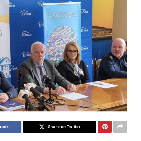
book
Share on Twitter