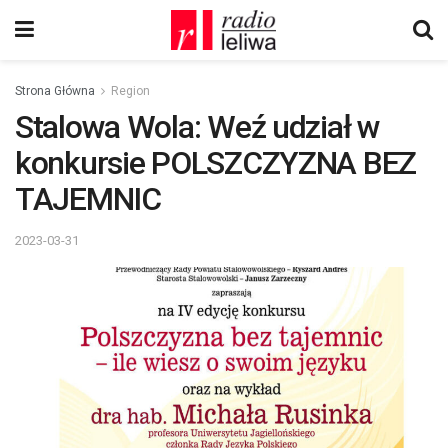
Strona Główna
Region
Stalowa Wola: Weź udział w
konkursie POLSZCZYZNA BEZ
TAJEMNIC
2023-03-31