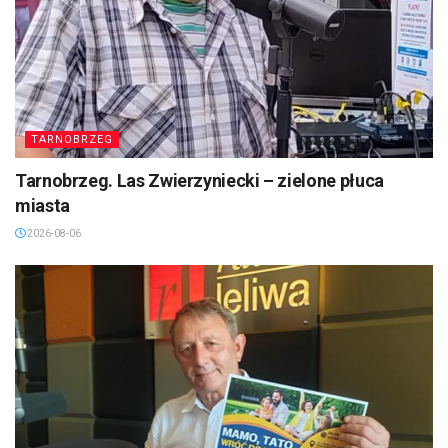
TARNOBRZEG
Tarnobrzeg. Las Zwierzyniecki – zielone płuca
miasta
2026-08-06