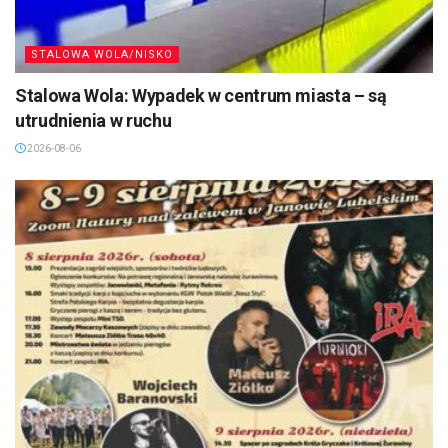
STALOWA WOLA/NISKO
Stalowa Wola: Wypadek w centrum miasta – są
utrudnienia w ruchu
2026-08-06