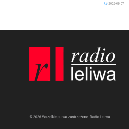
2026-08-07
© 2026 Wszelkie prawa zastrzeżone. Radio Leliwa