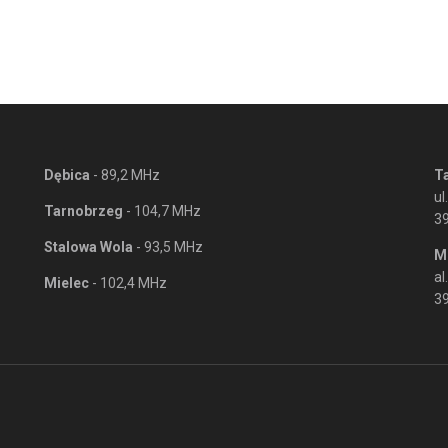
Dębica
- 89,2 MHz
T
ul
Tarnobrzeg
- 104,7 MHz
3
Stalowa Wola
- 93,5 MHz
M
al
Mielec
- 102,4 MHz
39