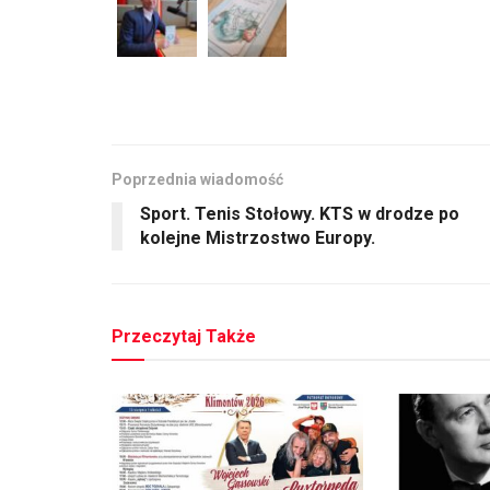
Poprzednia wiadomość
Sport. Tenis Stołowy. KTS w drodze po
kolejne Mistrzostwo Europy.
Przeczytaj Także