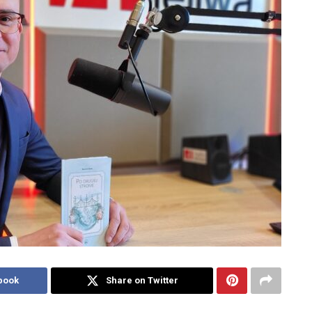
book
Share on Twitter