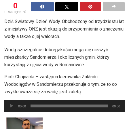
0
UDOSTĘPNIEŃ
Dziś Światowy Dzień Wody. Obchodzony od trzydziestu lat
z inicjatywy ONZ jest okazją do przypomnienia o znaczeniu
wody a także o jej walorach.
Wodą szczególnie dobrej jakości mogą się cieszyć
mieszkańcy Sandomierza i okolicznych gmin, którzy
korzystają z ujęcia wody w Romanówce.
Piotr Chojnacki – zastępca kierownika Zakładu
Wodociągów w Sandomierzu przekonuje o tym, że to co
zwykle uważa się za wadę, jest zaletą:
Odtwarzacz
00:00
00:00
plików
dźwiękowych