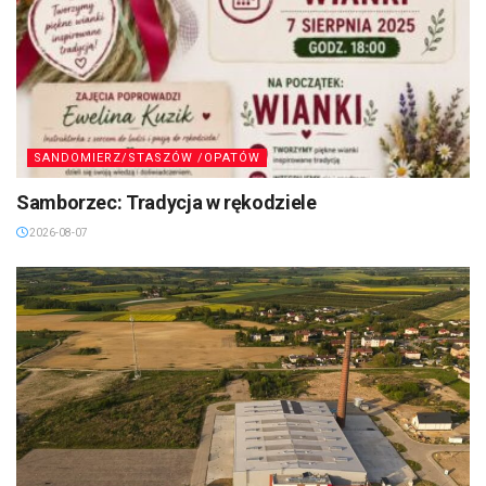
SANDOMIERZ/STASZÓW /OPATÓW
Samborzec: Tradycja w rękodziele
2026-08-07