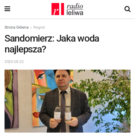
Strona Główna
Region
Sandomierz: Jaka woda
najlepsza?
2023-03-22