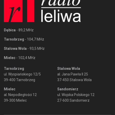
Dębica
- 89,2 MHz
Tarnobrzeg
- 104,7 MHz
Stalowa Wola
- 93,5 MHz
Mielec
- 102,4 MHz
Tarnobrzeg
Stalowa Wola
ul. Wyspiańskiego 12/5
al. Jana Pawła II 25
39-400 Tarnobrzeg
37-450 Stalowa Wola
Mielec
Sandomierz
al. Niepodległości 12
ul. Wojska Polskiego 12
39-300 Mielec
27-600 Sandomierz