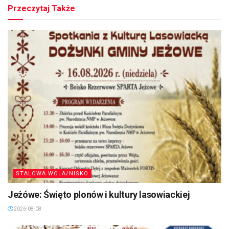
Przeczytaj Także
STALOWA WOLA/NISKO
Jeżówe: Święto plonów i kultury lasowiackiej
2026-08-08