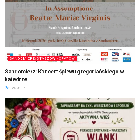
SANDOMIERZ/STASZÓW /OPATÓW
Sandomierz: Koncert śpiewu gregoriańskiego w
katedrze
2026-08-07