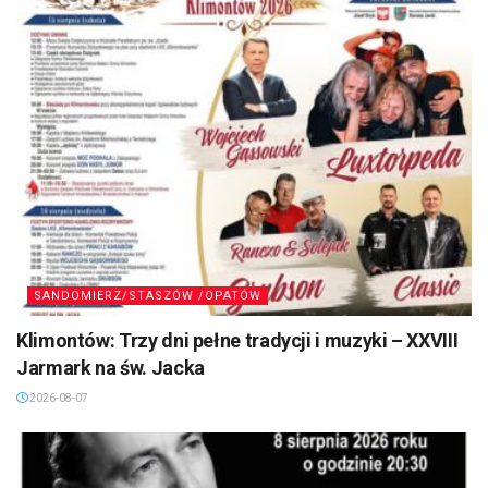
SANDOMIERZ/STASZÓW /OPATÓW
Klimontów: Trzy dni pełne tradycji i muzyki – XXVIII
Jarmark na św. Jacka
2026-08-07