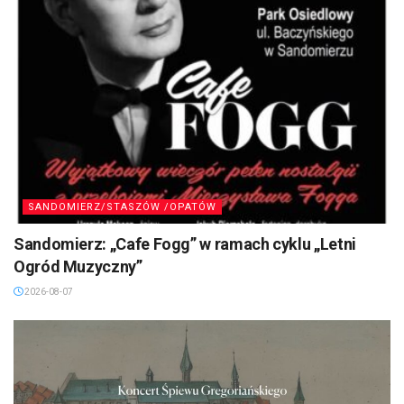
SANDOMIERZ/STASZÓW /OPATÓW
Sandomierz: „Cafe Fogg” w ramach cyklu „Letni
Ogród Muzyczny”
2026-08-07