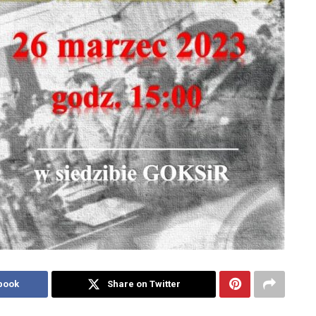
book
Share on Twitter