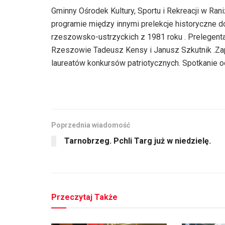
Gminny Ośrodek Kultury, Sportu i Rekreacji w Ran
programie między innymi prelekcje historyczne 
rzeszowsko-ustrzyckich z 1981 roku . Prelegent
Rzeszowie Tadeusz Kensy i Janusz Szkutnik .Za
laureatów konkursów patriotycznych. Spotkanie o
Poprzednia wiadomość
Tarnobrzeg. Pchli Targ już w niedzielę.
Przeczytaj Także