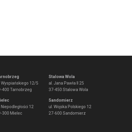
arnobrzeg
Stalowa Wola
. Wyspiańskiego 12/5
al. Jana Pawła II 25
9-400 Tarnobrzeg
37-450 Stalowa Wola
ielec
Sandomierz
. Niepodległości 12
ul. Wojska Polskiego 12
-300 Mielec
27-600 Sandomierz