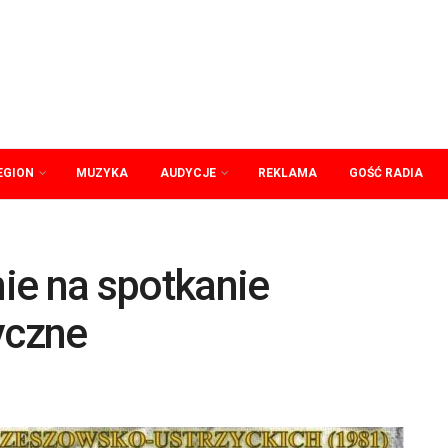
EGION
MUZYKA
AUDYCJE
REKLAMA
GOŚĆ RADIA
ie na spotkanie
yczne