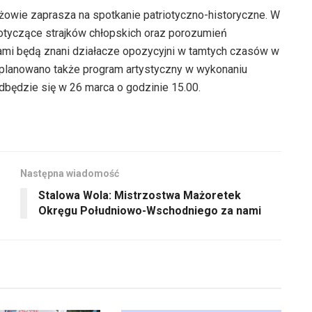
iżowie zaprasza na spotkanie patriotyczno-historyczne. W
dotyczące strajków chłopskich oraz porozumień
ami będą znani działacze opozycyjni w tamtych czasów w
planowano także program artystyczny w wykonaniu
dbędzie się w 26 marca o godzinie 15.00.
Następna wiadomość
Stalowa Wola: Mistrzostwa Mażoretek
Okręgu Południowo-Wschodniego za nami