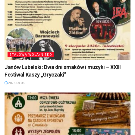
STALOWA WOLA/NISKO
Janów Lubelski: Dwa dni smaków i muzyki – XXIII
Festiwal Kaszy „Gryczaki”
2026-08-06