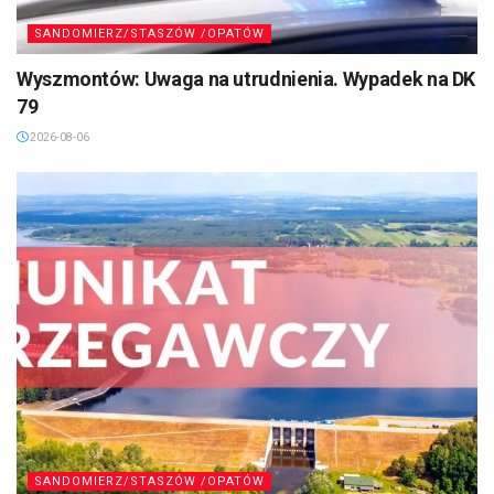
SANDOMIERZ/STASZÓW /OPATÓW
Wyszmontów: Uwaga na utrudnienia. Wypadek na DK
79
2026-08-06
SANDOMIERZ/STASZÓW /OPATÓW