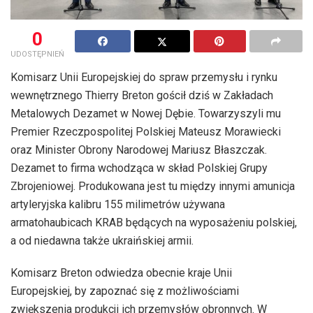
0
UDOSTĘPNIEŃ
Komisarz Unii Europejskiej do spraw przemysłu i rynku
wewnętrznego Thierry Breton gościł dziś w Zakładach
Metalowych Dezamet w Nowej Dębie. Towarzyszyli mu
Premier Rzeczpospolitej Polskiej Mateusz Morawiecki
oraz Minister Obrony Narodowej Mariusz Błaszczak.
Dezamet to firma wchodząca w skład Polskiej Grupy
Zbrojeniowej. Produkowana jest tu między innymi amunicja
artyleryjska kalibru 155 milimetrów używana
armatohaubicach KRAB będących na wyposażeniu polskiej,
a od niedawna także ukraińskiej armii.
Komisarz Breton odwiedza obecnie kraje Unii
Europejskiej, by zapoznać się z możliwościami
zwiększenia produkcji ich przemysłów obronnych. W