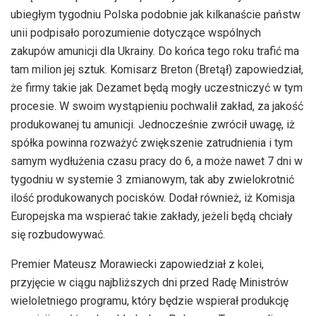
ubiegłym tygodniu Polska podobnie jak kilkanaście państw
unii podpisało porozumienie dotyczące wspólnych
zakupów amunicji dla Ukrainy. Do końca tego roku trafić ma
tam milion jej sztuk. Komisarz Breton (Bretął) zapowiedział,
że firmy takie jak Dezamet będą mogły uczestniczyć w tym
procesie. W swoim wystąpieniu pochwalił zakład, za jakość
produkowanej tu amunicji. Jednocześnie zwrócił uwagę, iż
spółka powinna rozważyć zwiększenie zatrudnienia i tym
samym wydłużenia czasu pracy do 6, a może nawet 7 dni w
tygodniu w systemie 3 zmianowym, tak aby zwielokrotnić
ilość produkowanych pocisków. Dodał również, iż Komisja
Europejska ma wspierać takie zakłady, jeżeli będą chciały
się rozbudowywać.
Premier Mateusz Morawiecki zapowiedział z kolei,
przyjęcie w ciągu najbliższych dni przed Radę Ministrów
wieloletniego programu, który będzie wspierał produkcję