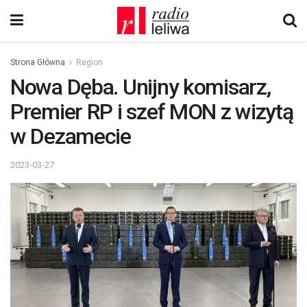
Strona Główna
Region
Nowa Dęba. Unijny komisarz,
Premier RP i szef MON z wizytą
w Dezamecie
2023-03-27