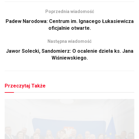
Poprzednia wiadomość
Padew Narodowa: Centrum im. Ignacego Łukasiewicza
oficjalnie otwarte.
Następna wiadomość
Jawor Solecki, Sandomierz: O ocalenie dzieła ks. Jana
Wiśniewskiego.
Przeczytaj Także