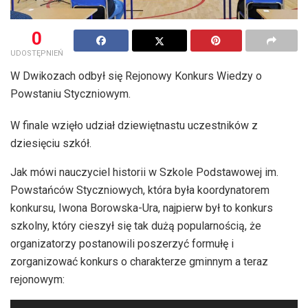
0
UDOSTĘPNIEŃ
W Dwikozach odbył się Rejonowy Konkurs Wiedzy o
Powstaniu Styczniowym.
W finale wzięło udział dziewiętnastu uczestników z
dziesięciu szkół.
Jak mówi nauczyciel historii w Szkole Podstawowej im.
Powstańców Styczniowych, która była koordynatorem
konkursu, Iwona Borowska-Ura, najpierw był to konkurs
szkolny, który cieszył się tak dużą popularnością, że
organizatorzy postanowili poszerzyć formułę i
zorganizować konkurs o charakterze gminnym a teraz
rejonowym:
Odtwarzacz