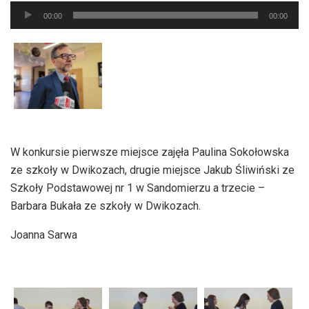
Odtwarzacz
00:00
00:00
plików
dźwiękowych
W konkursie pierwsze miejsce zajęła Paulina Sokołowska
ze szkoły w Dwikozach, drugie miejsce Jakub Śliwiński ze
Szkoły Podstawowej nr 1 w Sandomierzu a trzecie –
Barbara Bukała ze szkoły w Dwikozach.
Joanna Sarwa