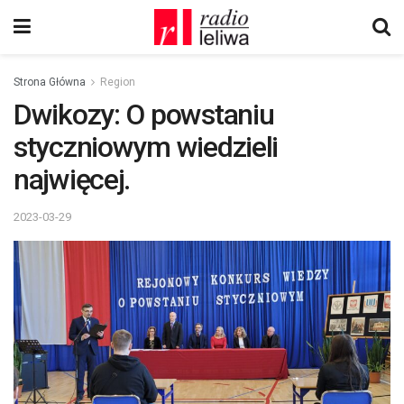
Strona Główna
Region
Dwikozy: O powstaniu
styczniowym wiedzieli
najwięcej.
2023-03-29