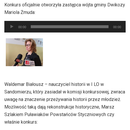
Konkurs oficjalnie otworzyła zastępca wójta gminy Dwikozy
Mariola Żmuda:
Odtwarzacz
00:00
00:00
plików
dźwiękowych
Waldemar Białousz – nauczyciel historii w I LO w
Sandomierzu, który zasiadał w komisji konkursowej, zwraca
uwagę na znaczenie przeżywania historii przez młodzież.
Możliwość taką dają rekonstrukcje historyczne, Marsz
Szlakiem Puławiaków Powstańców Styczniowych czy
właśnie konkurs: