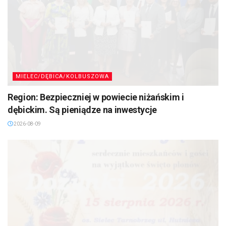
MIELEC/DĘBICA/KOLBUSZOWA
Region: Bezpieczniej w powiecie niżańskim i
dębickim. Są pieniądze na inwestycje
2026-08-09