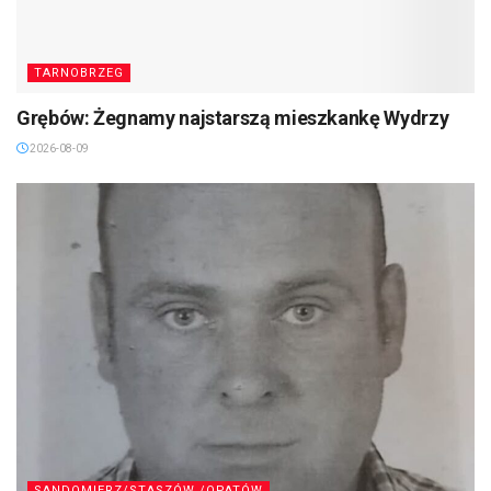
TARNOBRZEG
Grębów: Żegnamy najstarszą mieszkankę Wydrzy
2026-08-09
SANDOMIERZ/STASZÓW /OPATÓW