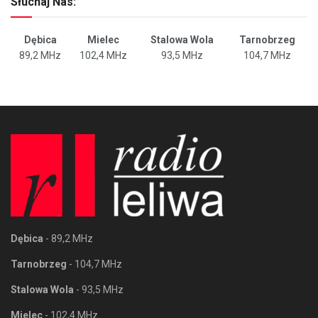
Słuchaj Nas:
Dębica
Mielec
Stalowa Wola
Tarnobrzeg
89,2 MHz
102,4 MHz
93,5 MHz
104,7 MHz
Dębica
- 89,2 MHz
Tarnobrzeg
- 104,7 MHz
Stalowa Wola
- 93,5 MHz
Mielec
- 102,4 MHz