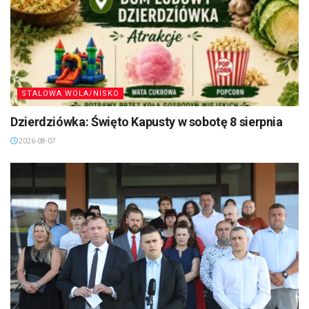
STALOWA WOLA/NISKO
Dzierdziówka: Święto Kapusty w sobotę 8 sierpnia
2026-08-07