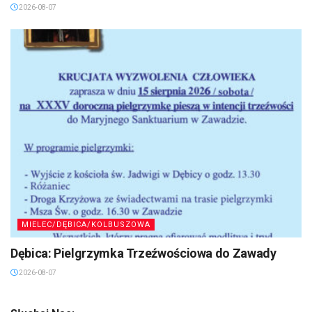
2026-08-07
MIELEC/DĘBICA/KOLBUSZOWA
Dębica: Pielgrzymka Trzeźwościowa do Zawady
2026-08-07