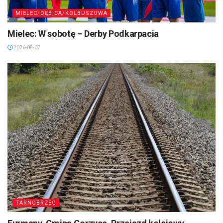
MIELEC/DĘBICA/KOLBUSZOWA
Mielec: W sobotę – Derby Podkarpacia
2026-08-07
TARNOBRZEG