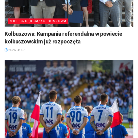
MIELEC/DĘBICA/KOLBUSZOWA
Kolbuszowa: Kampania referendalna w powiecie
kolbuszowskim już rozpoczęta
2026-08-07