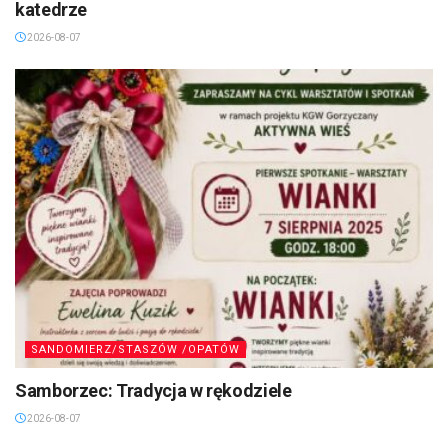
katedrze
2026-08-07
SANDOMIERZ/STASZÓW /OPATÓW
Samborzec: Tradycja w rękodziele
2026-08-07