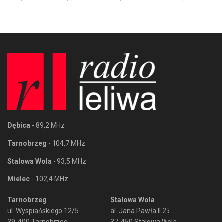
Dębica
- 89,2 MHz
Tarnobrzeg
- 104,7 MHz
Stalowa Wola
- 93,5 MHz
Mielec
- 102,4 MHz
Tarnobrzeg
Stalowa Wola
ul. Wyspiańskiego 12/5
al. Jana Pawła II 25
39-400 Tarnobrzeg
37-450 Stalowa Wola