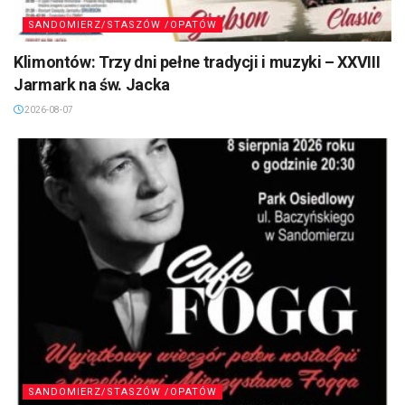
SANDOMIERZ/STASZÓW /OPATÓW
Klimontów: Trzy dni pełne tradycji i muzyki – XXVIII
Jarmark na św. Jacka
2026-08-07
SANDOMIERZ/STASZÓW /OPATÓW