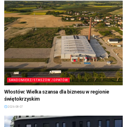
SANDOMIERZ/STASZÓW /OPATÓW
Włostów: Wielka szansa dla biznesu w regionie
świętokrzyskim
2026-08-07