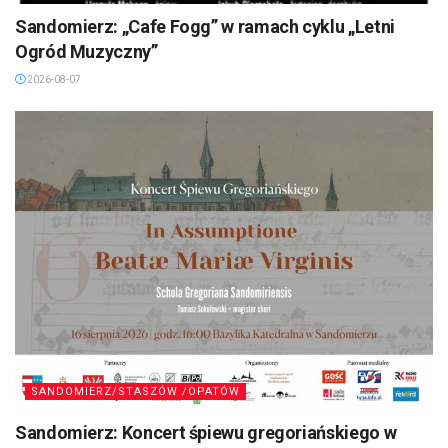
Sandomierz: „Cafe Fogg” w ramach cyklu „Letni
Ogród Muzyczny”
2026-08-07
SANDOMIERZ/STASZÓW /OPATÓW
Sandomierz: Koncert śpiewu gregoriańskiego w