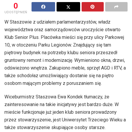
0
UDOSTĘPNIEŃ
W Staszowie z udziałem parlamentarzystów, władz
województwa oraz samorządowców uroczyście otwarto
Klub Senior Plus. Placówka mieści się przy ulicy Parkowej
10, w otoczeniu Parku Legionów. Znajdujący się tam
piętrowy budynek na potrzeby klubu seniora przeszedł
gruntowny remont i modernizację. Wymieniono okna, drzwi,
odświeżono wnętrza. Zakupiono meble, sprzęt AGD i RTV, a
także schodołaz umożliwiający dostanie się na piętro
osobom mającym problemy z poruszaniem się.
Wiceburmistrz Staszowa Ewa Kondek tłumaczy, że
zainteresowanie na takie inicjatywy jest bardzo duże. W
mieście funkcjonuje już jeden klub seniora prowadzony
przez stowarzyszenie, jest Uniwersytet Trzeciego Wieku a
także stowarzyszenie skupiające osoby starsze.