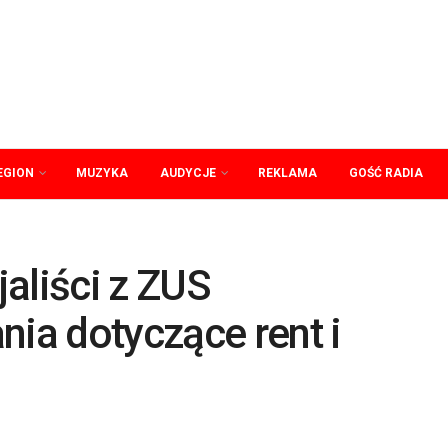
EGION
MUZYKA
AUDYCJE
REKLAMA
GOŚĆ RADIA
aliści z ZUS
nia dotyczące rent i