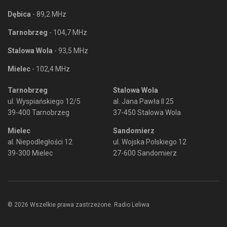
Dębica
- 89,2 MHz
Tarnobrzeg
- 104,7 MHz
Stalowa Wola
- 93,5 MHz
Mielec
- 102,4 MHz
Tarnobrzeg
Stalowa Wola
ul. Wyspiańskiego 12/5
al. Jana Pawła II 25
39-400 Tarnobrzeg
37-450 Stalowa Wola
Mielec
Sandomierz
al. Niepodległości 12
ul. Wojska Polskiego 12
39-300 Mielec
27-600 Sandomierz
© 2026 Wszelkie prawa zastrzeżone. Radio Leliwa