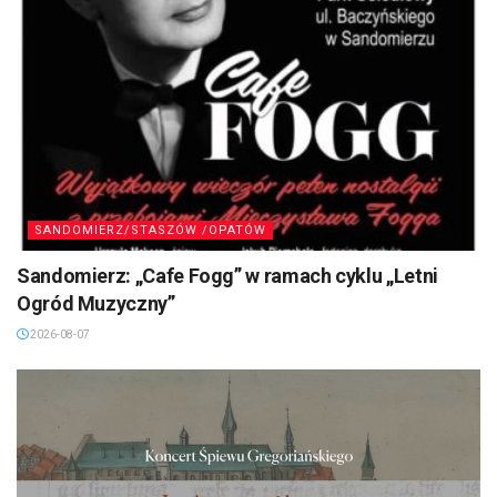
SANDOMIERZ/STASZÓW /OPATÓW
Sandomierz: „Cafe Fogg” w ramach cyklu „Letni
Ogród Muzyczny”
2026-08-07