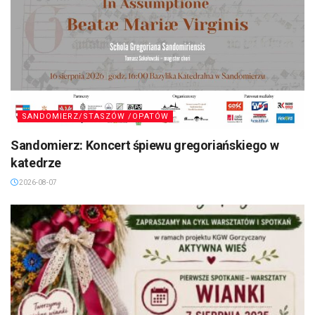
SANDOMIERZ/STASZÓW /OPATÓW
Sandomierz: Koncert śpiewu gregoriańskiego w
katedrze
2026-08-07