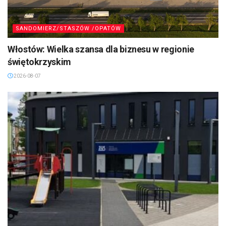
SANDOMIERZ/STASZÓW /OPATÓW
Włostów: Wielka szansa dla biznesu w regionie
świętokrzyskim
2026-08-07