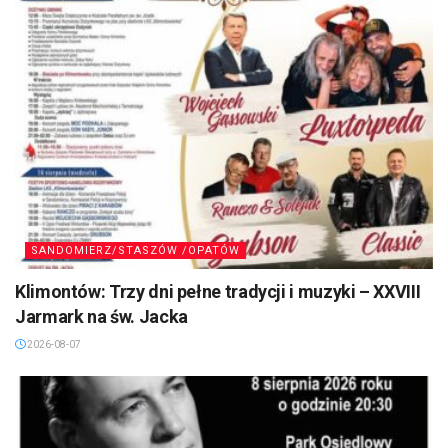
SANDOMIERZ/STASZÓW /OPATÓW
Klimontów: Trzy dni pełne tradycji i muzyki – XXVIII
Jarmark na św. Jacka
2026-08-07