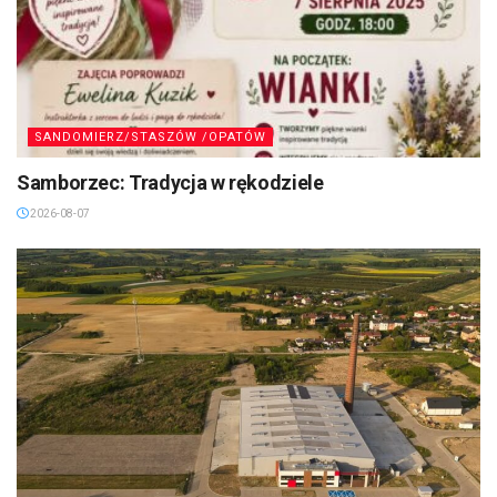
SANDOMIERZ/STASZÓW /OPATÓW
Samborzec: Tradycja w rękodziele
2026-08-07