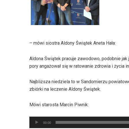
– mówi siostra Aldony Świątek Aneta Hała:
Aldona Świątek pracuje zawodowo, podobnie jak je
pory angażował się w ratowanie zdrowia i życia i
Najbliższa niedziela to w Sandomierzu powiatow
zbiórki na leczenie Aldony Świątek.
Mówi starosta Marcin Piwnik:
Odtwarzacz
00:00
plików