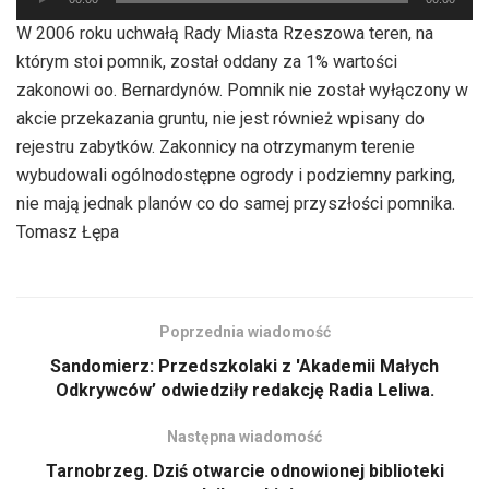
plików
W 2006 roku uchwałą Rady Miasta Rzeszowa teren, na
dźwiękowych
którym stoi pomnik, został oddany za 1% wartości
zakonowi oo. Bernardynów. Pomnik nie został wyłączony w
akcie przekazania gruntu, nie jest również wpisany do
rejestru zabytków. Zakonnicy na otrzymanym terenie
wybudowali ogólnodostępne ogrody i podziemny parking,
nie mają jednak planów co do samej przyszłości pomnika.
Tomasz Łępa
Poprzednia wiadomość
Sandomierz: Przedszkolaki z 'Akademii Małych
Odkrywców’ odwiedziły redakcję Radia Leliwa.
Następna wiadomość
Tarnobrzeg. Dziś otwarcie odnowionej biblioteki