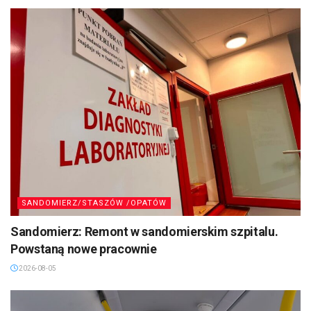
SANDOMIERZ/STASZÓW /OPATÓW
Sandomierz: Remont w sandomierskim szpitalu.
Powstaną nowe pracownie
2026-08-05