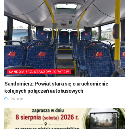
SANDOMIERZ/STASZÓW /OPATÓW
Sandomierz: Powiat stara się o uruchomienie
kolejnych połączeń autobusowych
2026-08-05