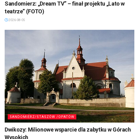
Sandomierz: „Dream TV” – finał projektu „Lato w
teatrze” (FOTO)
2026-08-05
SANDOMIERZ/STASZÓW /OPATÓW
Dwikozy: Milionowe wsparcie dla zabytku w Górach
Wysokich