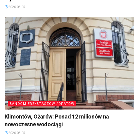
2026-08-05
SANDOMIERZ/STASZÓW /OPATÓW
Klimontów, Ożarów: Ponad 12 milionów na
nowoczesne wodociągi
2026-08-05