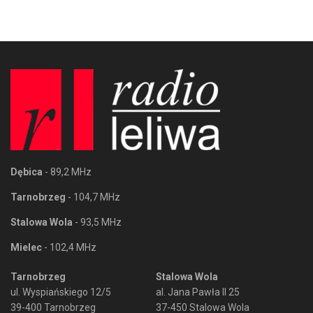
Dębica
- 89,2 MHz
Tarnobrzeg
- 104,7 MHz
Stalowa Wola
- 93,5 MHz
Mielec
- 102,4 MHz
Tarnobrzeg
Stalowa Wola
ul. Wyspiańskiego 12/5
al. Jana Pawła II 25
39-400 Tarnobrzeg
37-450 Stalowa Wola