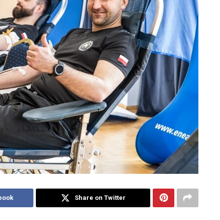
book
Share on Twitter