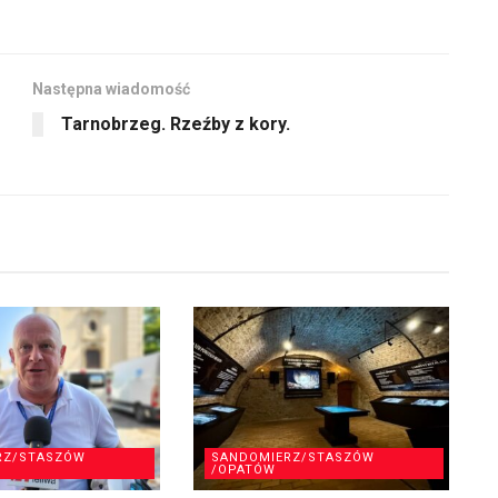
Następna wiadomość
Tarnobrzeg. Rzeźby z kory.
RZ/STASZÓW
SANDOMIERZ/STASZÓW
/OPATÓW