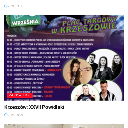
2024-09-05
ZAPOWIEDZI
Krzeszów: XXVII Powidlaki
2024-08-29