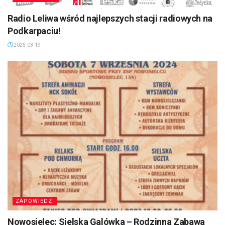
Radio Leliwa wśród najlepszych stacji radiowych na
Podkarpaciu!
2025-03-19
ZAPOWIEDZI
Nowosielec: Sielska Galówka – Rodzinna Zabawa