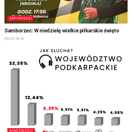
ZAPOWIEDZI
Samborzec: W niedzielę wielkie piłkarskie święto
2025-08-08
WIADOMOŚCI