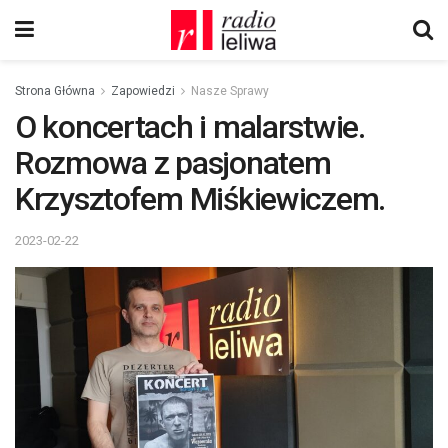
Strona Główna
Zapowiedzi
Nasze Sprawy
O koncertach i malarstwie.
Rozmowa z pasjonatem
Krzysztofem Miśkiewiczem.
2023-02-22