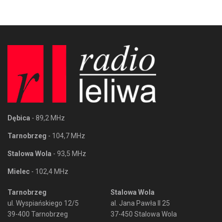
Dębica
- 89,2 MHz
Tarnobrzeg
- 104,7 MHz
Stalowa Wola
- 93,5 MHz
Mielec
- 102,4 MHz
Tarnobrzeg
Stalowa Wola
ul. Wyspiańskiego 12/5
al. Jana Pawła II 25
39-400 Tarnobrzeg
37-450 Stalowa Wola