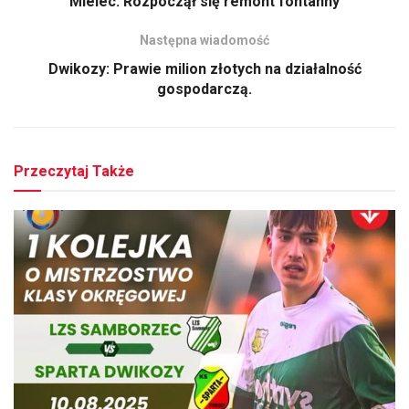
Mielec: Rozpoczął się remont fontanny
Następna wiadomość
Dwikozy: Prawie milion złotych na działalność
gospodarczą.
Przeczytaj Także