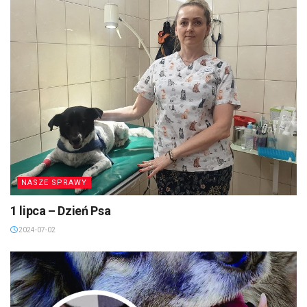
NASZE SPRAWY
1 lipca – Dzień Psa
2024-07-02