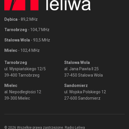
Dębica
- 89,2 MHz
Tarnobrzeg
- 104,7 MHz
Stalowa Wola
- 93,5 MHz
Mielec
- 102,4 MHz
Tarnobrzeg
Stalowa Wola
ul. Wyspiańskiego 12/5
al. Jana Pawła II 25
39-400 Tarnobrzeg
37-450 Stalowa Wola
Mielec
Sandomierz
al. Niepodległości 12
ul. Wojska Polskiego 12
39-300 Mielec
27-600 Sandomierz
© 2026 Wszelkie prawa zastrzeżone. Radio Leliwa