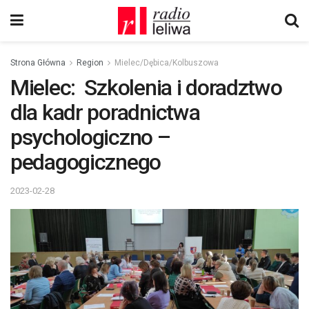
Strona Główna
Region
Mielec/Dębica/Kolbuszowa
Mielec: Szkolenia i doradztwo
dla kadr poradnictwa
psychologiczno –
pedagogicznego
2023-02-28