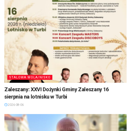
STALOWA WOLA/NISKO
Zaleszany: XXVI Dożynki Gminy Zaleszany 16
sierpnia na lotnisku w Turbi
2026-08-06