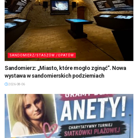
SANDOMIERZ/STASZÓW /OPATÓW
Sandomierz: „Miasto, które mogło zginąć”. Nowa
wystawa w sandomierskich podziemiach
2026-08-06