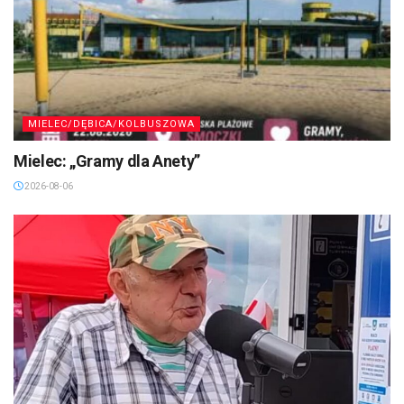
MIELEC/DĘBICA/KOLBUSZOWA
Mielec: „Gramy dla Anety”
2026-08-06