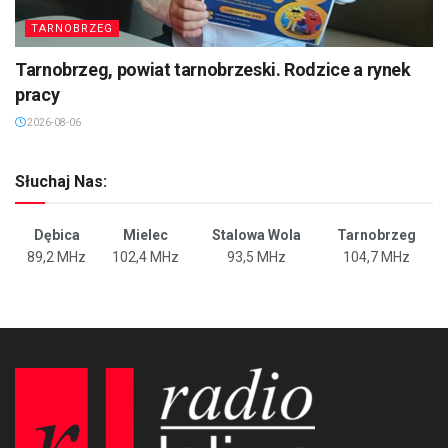
TARNOBRZEG
Tarnobrzeg, powiat tarnobrzeski. Rodzice a rynek
pracy
2026-08-06
Słuchaj Nas:
Dębica
Mielec
Stalowa Wola
Tarnobrzeg
89,2 MHz
102,4 MHz
93,5 MHz
104,7 MHz