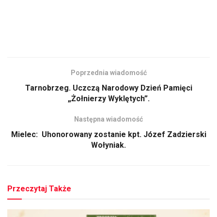
Poprzednia wiadomość
Tarnobrzeg. Uczczą Narodowy Dzień Pamięci
„Żołnierzy Wyklętych”.
Następna wiadomość
Mielec: Uhonorowany zostanie kpt. Józef Zadzierski
Wołyniak.
Przeczytaj Także