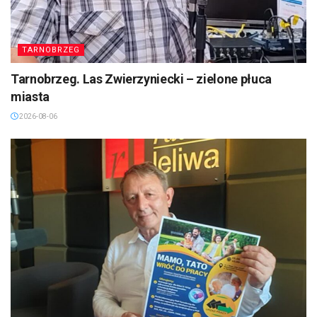
TARNOBRZEG
Tarnobrzeg. Las Zwierzyniecki – zielone płuca
miasta
2026-08-06