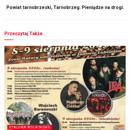
Powiat tarnobrzeski, Tarnobrzeg. Pieniądze na drogi.
Przeczytaj Także
STALOWA WOLA/NISKO