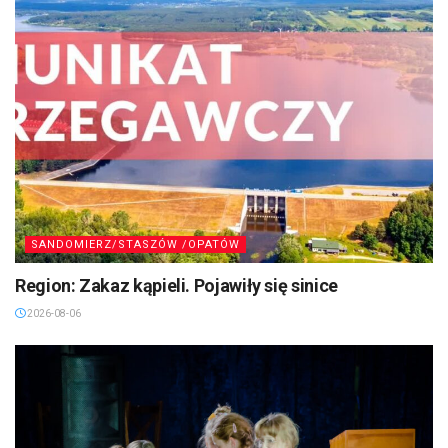
SANDOMIERZ/STASZÓW /OPATÓW
Region: Zakaz kąpieli. Pojawiły się sinice
2026-08-06