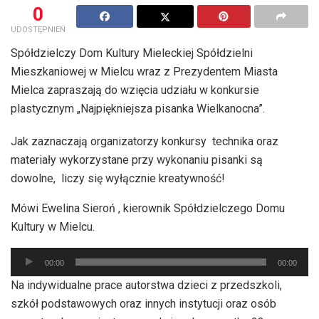
0
UDOSTĘPNIEŃ
Spółdzielczy Dom Kultury Mieleckiej Spółdzielni
Mieszkaniowej w Mielcu wraz z Prezydentem Miasta
Mielca zapraszają do wzięcia udziału w konkursie
plastycznym „Najpiękniejsza pisanka Wielkanocna”.
Jak zaznaczają organizatorzy konkursy technika oraz
materiały wykorzystane przy wykonaniu pisanki są
dowolne, liczy się wyłącznie kreatywność!
Mówi Ewelina Sieroń , kierownik Spółdzielczego Domu
Kultury w Mielcu.
Odtwarzacz
00:00
00:00
plików
Na indywidualne prace autorstwa dzieci z przedszkoli,
dźwiękowych
szkół podstawowych oraz innych instytucji oraz osób