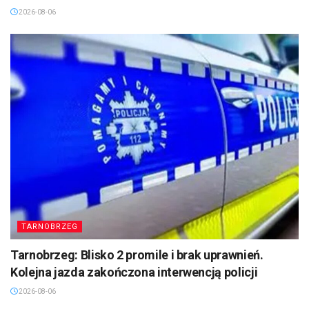
2026-08-06
TARNOBRZEG
Tarnobrzeg: Blisko 2 promile i brak uprawnień.
Kolejna jazda zakończona interwencją policji
2026-08-06