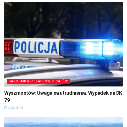
SANDOMIERZ/STASZÓW /OPATÓW
Wyszmontów: Uwaga na utrudnienia. Wypadek na DK
79
2026-08-06