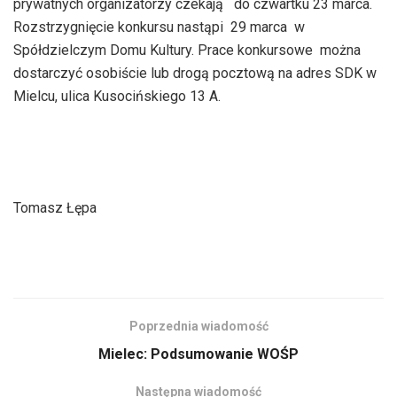
prywatnych organizatorzy czekają do czwartku 23 marca.
Rozstrzygnięcie konkursu nastąpi 29 marca w
Spółdzielczym Domu Kultury. Prace konkursowe można
dostarczyć osobiście lub drogą pocztową na adres SDK w
Mielcu, ulica Kusocińskiego 13 A.
Tomasz Łępa
Poprzednia wiadomość
Mielec: Podsumowanie WOŚP
Następna wiadomość