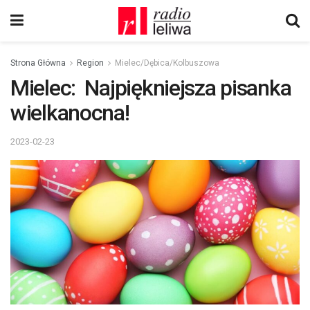
Strona Główna
Region
Mielec/Dębica/Kolbuszowa
Mielec: Najpiękniejsza pisanka
wielkanocna!
2023-02-23