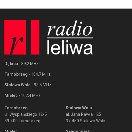
Dębica
- 89,2 MHz
Tarnobrzeg
- 104,7 MHz
Stalowa Wola
- 93,5 MHz
Mielec
- 102,4 MHz
Tarnobrzeg
Stalowa Wola
ul. Wyspiańskiego 12/5
al. Jana Pawła II 25
39-400 Tarnobrzeg
37-450 Stalowa Wola
Mielec
Sandomierz