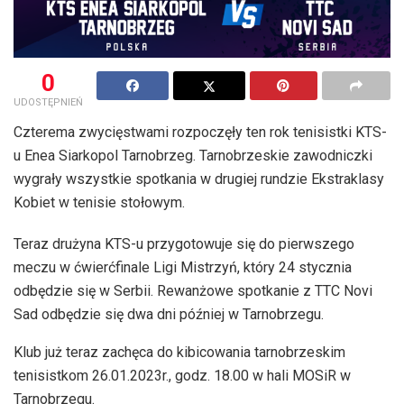
0
UDOSTĘPNIEŃ
Czterema zwycięstwami rozpoczęły ten rok tenisistki KTS-
u Enea Siarkopol Tarnobrzeg. Tarnobrzeskie zawodniczki
wygrały wszystkie spotkania w drugiej rundzie Ekstraklasy
Kobiet w tenisie stołowym.
Teraz drużyna KTS-u przygotowuje się do pierwszego
meczu w ćwierćfinale Ligi Mistrzyń, który 24 stycznia
odbędzie się w Serbii. Rewanżowe spotkanie z TTC Novi
Sad odbędzie się dwa dni później w Tarnobrzegu.
Klub już teraz zachęca do kibicowania tarnobrzeskim
tenisistkom 26.01.2023r., godz. 18.00 w hali MOSiR w
Tarnobrzegu.