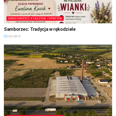
SANDOMIERZ/STASZÓW /OPATÓW
Samborzec: Tradycja w rękodziele
2026-08-07