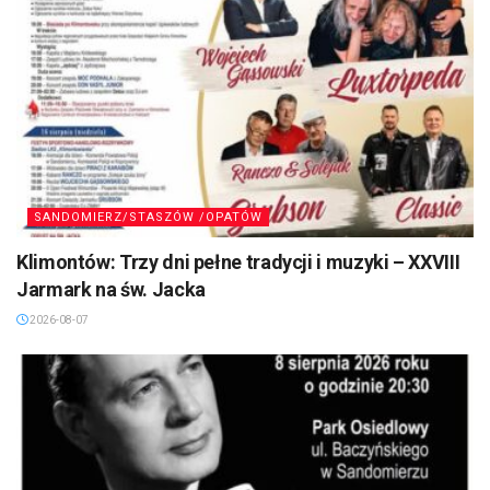
SANDOMIERZ/STASZÓW /OPATÓW
Klimontów: Trzy dni pełne tradycji i muzyki – XXVIII
Jarmark na św. Jacka
2026-08-07