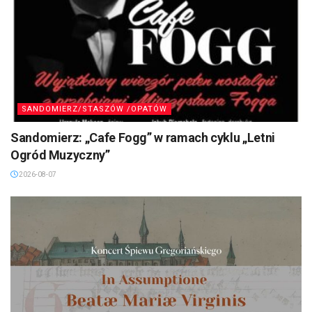
SANDOMIERZ/STASZÓW /OPATÓW
Sandomierz: „Cafe Fogg” w ramach cyklu „Letni
Ogród Muzyczny”
2026-08-07