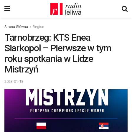
Strona Główna
Region
Tarnobrzeg: KTS Enea
Siarkopol – Pierwsze w tym
roku spotkania w Lidze
Mistrzyń
2023-01-18