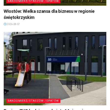
SANDOMIERZ/STASZÓW /OPATÓW
Włostów: Wielka szansa dla biznesu w regionie
świętokrzyskim
2026-08-07
SANDOMIERZ/STASZÓW /OPATÓW