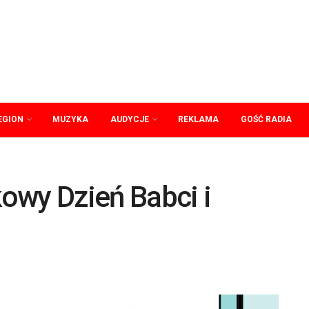
EGION
MUZYKA
AUDYCJE
REKLAMA
GOŚĆ RADIA
owy Dzień Babci i