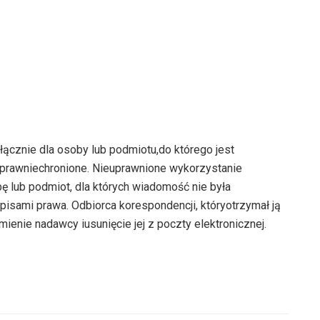
cznie dla osoby lub podmiotu,do którego jest
 prawniechronione. Nieuprawnione wykorzystanie
ę lub podmiot, dla których wiadomość nie była
isami prawa. Odbiorca korespondencji, któryotrzymał ją
enie nadawcy iusunięcie jej z poczty elektronicznej.