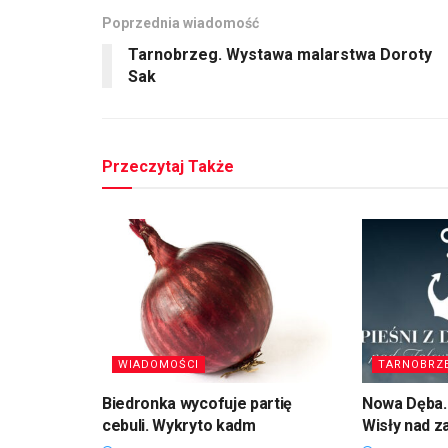
Poprzednia wiadomość
Tarnobrzeg. Wystawa malarstwa Doroty
Sak
Przeczytaj Także
WIADOMOŚCI
TARNOBRZ
Biedronka wycofuje partię
Nowa Dęba. 
cebuli. Wykryto kadm
Wisły nad 