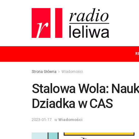
R
Strona Główna
Wiadomości
Stalowa Wola: Nauk
Dziadka w CAS
2023-01-17
w
Wiadomości