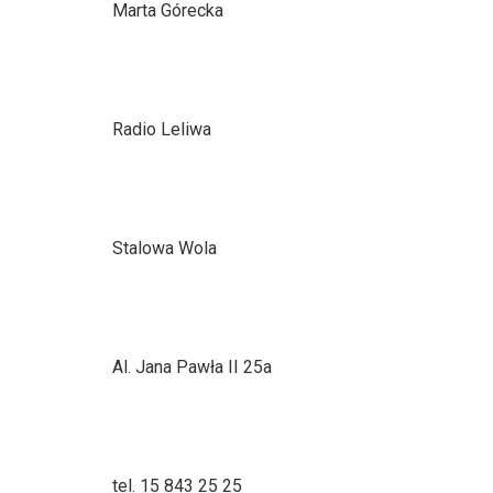
Marta Górecka
Radio Leliwa
Stalowa Wola
Al. Jana Pawła II 25a
tel. 15 843 25 25