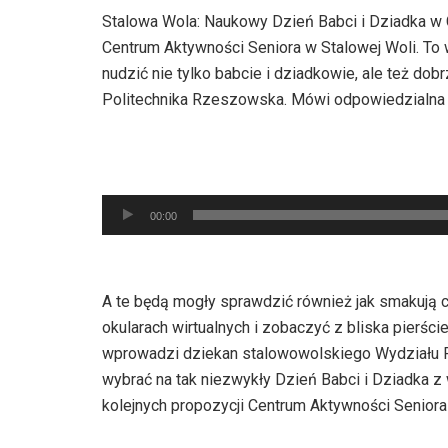
Stalowa Wola: Naukowy Dzień Babci i Dziadka w 
Centrum Aktywności Seniora w Stalowej Woli. To
nudzić nie tylko babcie i dziadkowie, ale też do
Politechnika Rzeszowska. Mówi odpowiedzialna
Odtwarzacz
00:00
plików
dźwiękowych
A te będą mogły sprawdzić również jak smakują 
okularach wirtualnych i zobaczyć z bliska pierśc
wprowadzi dziekan stalowowolskiego Wydziału Po
wybrać na tak niezwykły Dzień Babci i Dziadka z
kolejnych propozycji Centrum Aktywności Seniora