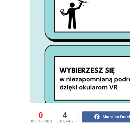
0
4
Share on Face
UDOSTĘPNIEŃ
OGLĄDANY