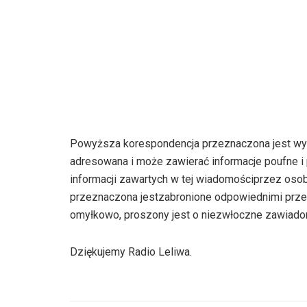
Powyższa korespondencja przeznaczona jest wyłą
adresowana i może zawierać informacje poufne i
informacji zawartych w tej wiadomościprzez osob
przeznaczona jestzabronione odpowiednimi przep
omyłkowo, proszony jest o niezwłoczne zawiadomi
Dziękujemy Radio Leliwa.