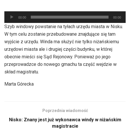
Odtwarzacz
00:00
00:00
plików
Szyb windowy powstanie na tyłach urzędu miasta w Nisku.
dźwiękowych
W tym celu zostanie przebudowane znajdujące się tam
wyjście z urzędu. Winda ma służyć nie tylko niżańskiemu
urzędowi miasta ale i drugiej części budynku, w której
obecnie mieści się Sąd Rejonowy. Ponieważ po jego
przeprowadzce do nowego gmachu ta część wejdzie w
skład magistratu.
Marta Górecka
Poprzednia wiadomość
Nisko: Znany jest już wykonawca windy w niżańskim
magistracie