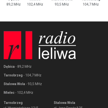
89,2 MHz
102,4 MHz
93,5 MHz
104,7 MHz
Dębica
- 89,2 MHz
Tarnobrzeg
- 104,7 MHz
Stalowa Wola
- 93,5 MHz
Mielec
- 102,4 MHz
Tarnobrzeg
Stalowa Wola