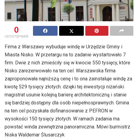
0
UDOSTĘPNIEŃ
Firma z Warszawy wybuduje windę w Urzędzie Gminy i
Miasta Nisko. W przetargu na to zadanie wystartowało 7
firm. Dwie z nich zmieściły się w kwocie 550 tysięcy, które
Nisko zarezerwowało na ten cel. Warszawska firma
zaproponowała najniższą cenę i to ona zainstaluje windę za
kwotę 529 tysięcy złotych. dzięki tej inwestycji niżański
magistrat usunie kolejną barierę architektoniczną i stanie
się bardziej dostępny dla osób niepełnosprawnych. Gmina
na ten cel pozyskała dofinansowanie z PEFRON w
wysokości 150 tysięcy złotych. W ramach zadania ma
powstać winda zewnętrzna panoramiczna. Mówi burmistrz
Niska Waldemar Ślusarczyk