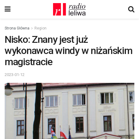
Strona Główna
Region
Nisko: Znany jest już
wykonawca windy w niżańskim
magistracie
2023-01-12