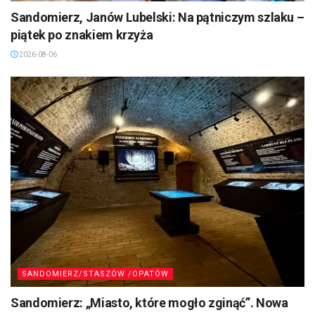
Sandomierz, Janów Lubelski: Na pątniczym szlaku –
piątek po znakiem krzyża
2026-08-06
SANDOMIERZ/STASZÓW /OPATÓW
Sandomierz: „Miasto, które mogło zginąć”. Nowa