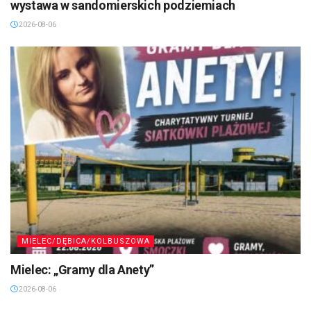
wystawa w sandomierskich podziemiach
2026-08-06
MIELEC/DĘBICA/KOLBUSZOWA
Mielec: „Gramy dla Anety”
2026-08-06