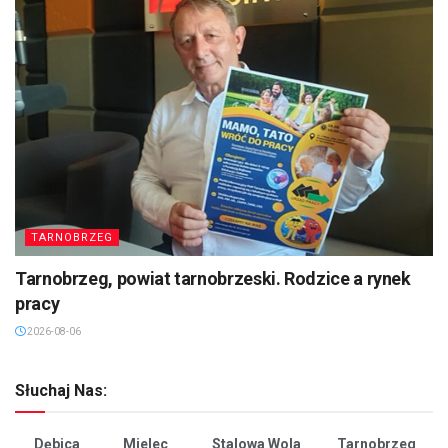
TARNOBRZEG
Tarnobrzeg, powiat tarnobrzeski. Rodzice a rynek
pracy
2026-08-06
Słuchaj Nas:
Dębica
Mielec
Stalowa Wola
Tarnobrzeg