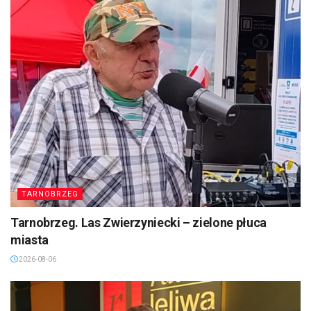
TARNOBRZEG
Tarnobrzeg. Las Zwierzyniecki – zielone płuca
miasta
2026-08-06