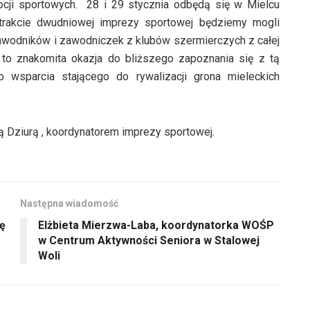
ji sportowych. 28 i 29 stycznia odbędą się w Mielcu
trakcie dwudniowej imprezy sportowej będziemy mogli
awodników i zawodniczek z klubów szermierczych z całej
e to znakomita okazja do bliższego zapoznania się z tą
o wsparcia stającego do rywalizacji grona mieleckich
 Dziurą , koordynatorem imprezy sportowej.
Następna wiadomość
ję
Elżbieta Mierzwa-Laba, koordynatorka WOŚP
w Centrum Aktywności Seniora w Stalowej
Woli