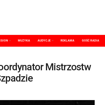
EGION
MUZYKA
AUDYCJE
REKLAMA
GOŚĆ RADIA
koordynator Mistrzostw
Szpadzie