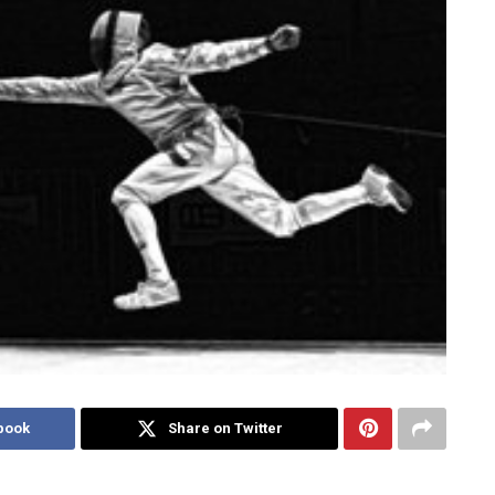
book
Share on Twitter