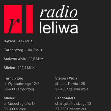
Dębica
- 89,2 MHz
Tarnobrzeg
- 104,7 MHz
Stalowa Wola
- 93,5 MHz
Mielec
- 102,4 MHz
Tarnobrzeg
Stalowa Wola
ul. Wyspiańskiego 12/5
al. Jana Pawła II 25
39-400 Tarnobrzeg
37-450 Stalowa Wola
Mielec
Sandomierz
al. Niepodległości 12
ul. Wojska Polskiego 12
39-300 Mielec
27-600 Sandomierz