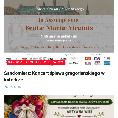
SANDOMIERZ/STASZÓW /OPATÓW
Sandomierz: Koncert śpiewu gregoriańskiego w
katedrze
2026-08-07