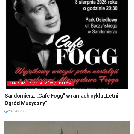
SANDOMIERZ/STASZÓW /OPATÓW
Sandomierz: „Cafe Fogg” w ramach cyklu „Letni
Ogród Muzyczny”
2026-08-07