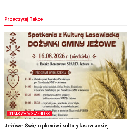
Przeczytaj Także
STALOWA WOLA/NISKO
Jeżówe: Święto plonów i kultury lasowiackiej