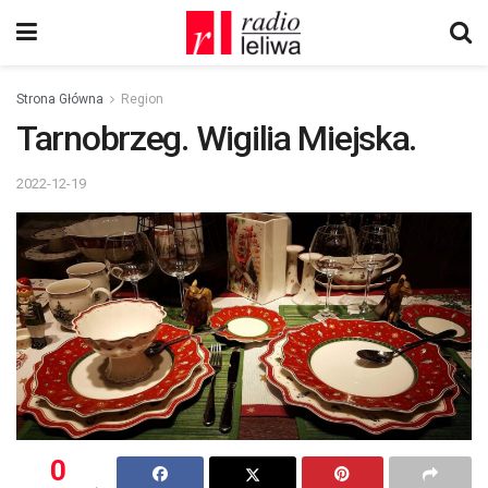
Strona Główna
Region
Tarnobrzeg. Wigilia Miejska.
2022-12-19
0