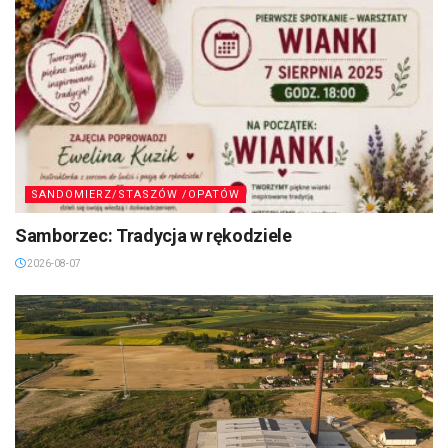
SANDOMIERZ/STASZÓW /OPATÓW
Samborzec: Tradycja w rękodziele
2026-08-07