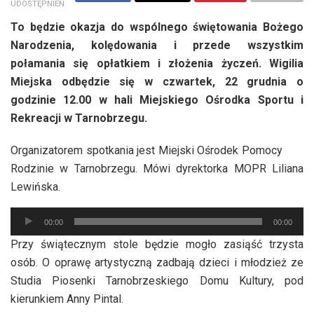
UDOSTĘPNIEŃ
To będzie okazja do wspólnego świętowania Bożego
Narodzenia, kolędowania i przede wszystkim
połamania się opłatkiem i złożenia życzeń. Wigilia
Miejska odbędzie się w czwartek, 22 grudnia o
godzinie 12.00 w hali Miejskiego Ośrodka Sportu i
Rekreacji w Tarnobrzegu.
Organizatorem spotkania jest Miejski Ośrodek Pomocy
Rodzinie w Tarnobrzegu. Mówi dyrektorka MOPR Liliana
Lewińska.
Odtwarzacz
00:00
00:00
plików
Przy świątecznym stole będzie mogło zasiąść trzysta
dźwiękowych
osób. O oprawę artystyczną zadbają dzieci i młodzież ze
Studia Piosenki Tarnobrzeskiego Domu Kultury, pod
kierunkiem Anny Pintal.