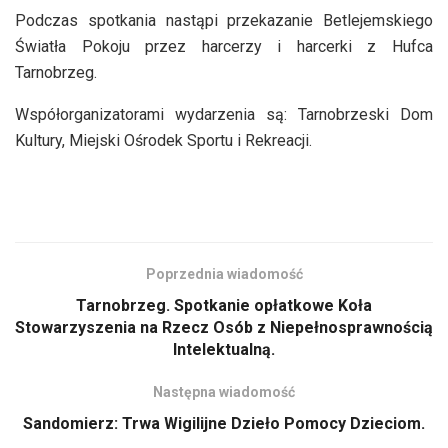
Podczas spotkania nastąpi przekazanie Betlejemskiego
Światła Pokoju przez harcerzy i harcerki z Hufca
Tarnobrzeg.
Współorganizatorami wydarzenia są: Tarnobrzeski Dom
Kultury, Miejski Ośrodek Sportu i Rekreacji.
Poprzednia wiadomość
Tarnobrzeg. Spotkanie opłatkowe Koła
Stowarzyszenia na Rzecz Osób z Niepełnosprawnością
Intelektualną.
Następna wiadomość
Sandomierz: Trwa Wigilijne Dzieło Pomocy Dzieciom.