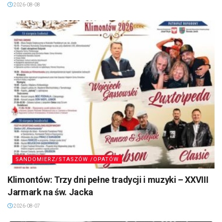
2026-08-08
SANDOMIERZ/STASZÓW /OPATÓW
Klimontów: Trzy dni pełne tradycji i muzyki – XXVIII
Jarmark na św. Jacka
2026-08-07