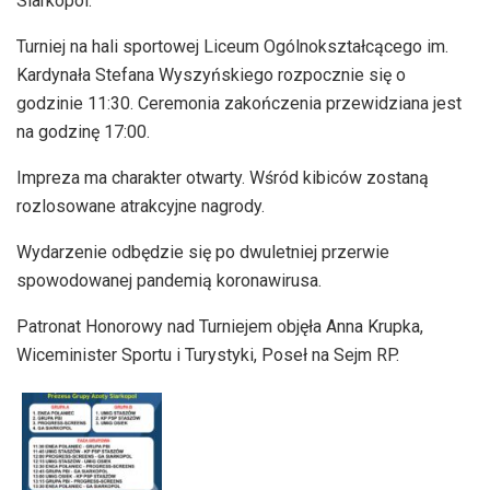
Siarkopol.
Turniej na hali sportowej Liceum Ogólnokształcącego im.
Kardynała Stefana Wyszyńskiego rozpocznie się o
godzinie 11:30. Ceremonia zakończenia przewidziana jest
na godzinę 17:00.
Impreza ma charakter otwarty. Wśród kibiców zostaną
rozlosowane atrakcyjne nagrody.
Wydarzenie odbędzie się po dwuletniej przerwie
spowodowanej pandemią koronawirusa.
Patronat Honorowy nad Turniejem objęła Anna Krupka,
Wiceminister Sportu i Turystyki, Poseł na Sejm RP.