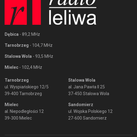
Dębica
- 89,2 MHz
Tarnobrzeg
- 104,7 MHz
Stalowa Wola
- 93,5 MHz
Mielec
- 102,4 MHz
Tarnobrzeg
Stalowa Wola
ul. Wyspiańskiego 12/5
al. Jana Pawła II 25
39-400 Tarnobrzeg
37-450 Stalowa Wola
Mielec
Sandomierz
al. Niepodległości 12
ul. Wojska Polskiego 12
39-300 Mielec
27-600 Sandomierz