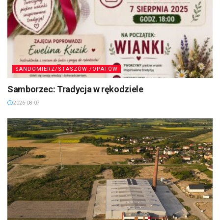
SANDOMIERZ/STASZÓW /OPATÓW
Samborzec: Tradycja w rękodziele
2026-08-07