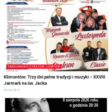
SANDOMIERZ/STASZÓW /OPATÓW
Klimontów: Trzy dni pełne tradycji i muzyki – XXVIII
Jarmark na św. Jacka
2026-08-07