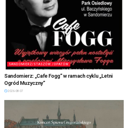
SANDOMIERZ/STASZÓW /OPATÓW
Sandomierz: „Cafe Fogg” w ramach cyklu „Letni
Ogród Muzyczny”
2026-08-07