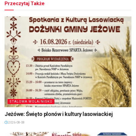
Przeczytaj Także
STALOWA WOLA/NISKO
Jeżówe: Święto plonów i kultury lasowiackiej
2026-08-08