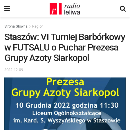
Strona Główna
Region
Staszów: VI Turniej Barbórkowy
w FUTSALU o Puchar Prezesa
Grupy Azoty Siarkopol
2022-12-09