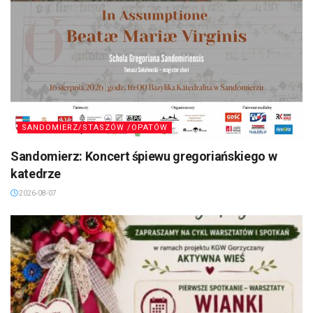
SANDOMIERZ/STASZÓW /OPATÓW
Sandomierz: Koncert śpiewu gregoriańskiego w
katedrze
2026-08-07