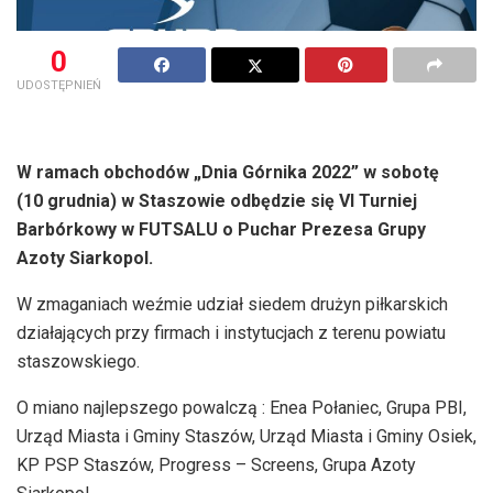
0
UDOSTĘPNIEŃ
W ramach obchodów „Dnia Górnika 2022” w sobotę
(10 grudnia) w Staszowie odbędzie się VI Turniej
Barbórkowy w FUTSALU o Puchar Prezesa Grupy
Azoty Siarkopol.
W zmaganiach weźmie udział siedem drużyn piłkarskich
działających przy firmach i instytucjach z terenu powiatu
staszowskiego.
O miano najlepszego powalczą : Enea Połaniec, Grupa PBI,
Urząd Miasta i Gminy Staszów, Urząd Miasta i Gminy Osiek,
KP PSP Staszów, Progress – Screens, Grupa Azoty