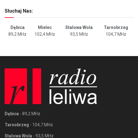
Słuchaj Nas:
Dębica
Mielec
Stalowa Wola
Tarnobrzeg
89,2 MHz
102,4 MHz
93,5 MHz
104,7 MHz
Dębica
- 89,2 MHz
Tarnobrzeg
- 104,7 MHz
Stalowa Wola
- 93,5 MHz