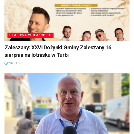
STALOWA WOLA/NISKO
Zaleszany: XXVI Dożynki Gminy Zaleszany 16
sierpnia na lotnisku w Turbi
2026-08-06