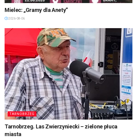
Mielec: „Gramy dla Anety”
2026-08-06
TARNOBRZEG
Tarnobrzeg. Las Zwierzyniecki – zielone płuca
miasta