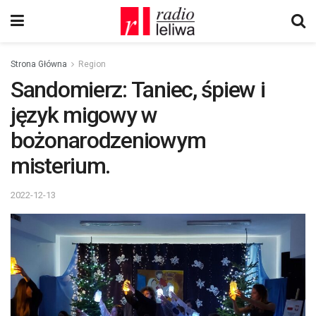
Strona Główna
Region
Sandomierz: Taniec, śpiew i
język migowy w
bożonarodzeniowym
misterium.
2022-12-13