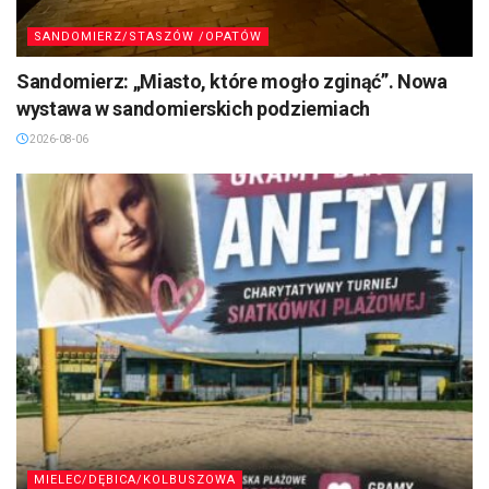
SANDOMIERZ/STASZÓW /OPATÓW
Sandomierz: „Miasto, które mogło zginąć”. Nowa
wystawa w sandomierskich podziemiach
2026-08-06
MIELEC/DĘBICA/KOLBUSZOWA