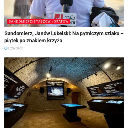
SANDOMIERZ/STASZÓW /OPATÓW
Sandomierz, Janów Lubelski: Na pątniczym szlaku –
piątek po znakiem krzyża
2026-08-06