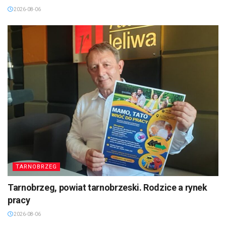
2026-08-06
TARNOBRZEG
Tarnobrzeg, powiat tarnobrzeski. Rodzice a rynek
pracy
2026-08-06