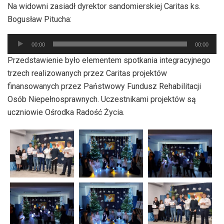
Na widowni zasiadł dyrektor sandomierskiej Caritas ks.
dźwiękowych
Bogusław Pitucha:
Odtwarzacz
00:00
00:00
plików
Przedstawienie było elementem spotkania integracyjnego
dźwiękowych
trzech realizowanych przez Caritas projektów
finansowanych przez Państwowy Fundusz Rehabilitacji
Osób Niepełnosprawnych. Uczestnikami projektów są
uczniowie Ośrodka Radość Życia.