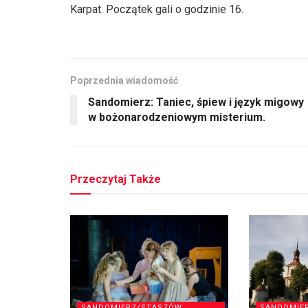
Karpat. Początek gali o godzinie 16.
Poprzednia wiadomość
Sandomierz: Taniec, śpiew i język migowy
w bożonarodzeniowym misterium.
Przeczytaj Także
SANDOMIERZ/STASZÓW
SANDOMIE