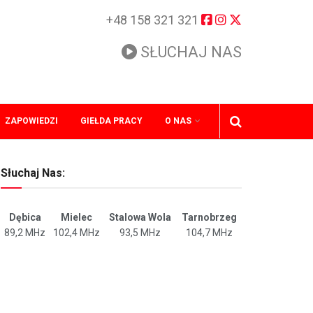
+48 158 321 321
SŁUCHAJ NAS
ZAPOWIEDZI
GIEŁDA PRACY
O NAS
Słuchaj Nas:
Dębica
Mielec
Stalowa Wola
Tarnobrzeg
89,2 MHz
102,4 MHz
93,5 MHz
104,7 MHz