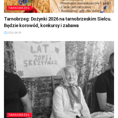
TARNOBRZEG
Tarnobrzeg: Dożynki 2026 na tarnobrzeskim Sielcu.
Będzie korowód, konkursy i zabawa
2026-08-09
TARNOBRZEG