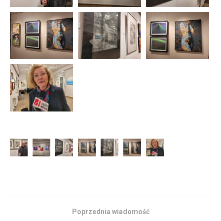
Poprzednia wiadomość