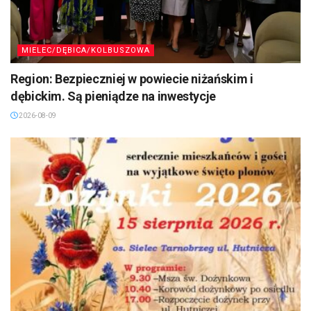
MIELEC/DĘBICA/KOLBUSZOWA
Region: Bezpieczniej w powiecie niżańskim i
dębickim. Są pieniądze na inwestycje
2026-08-09