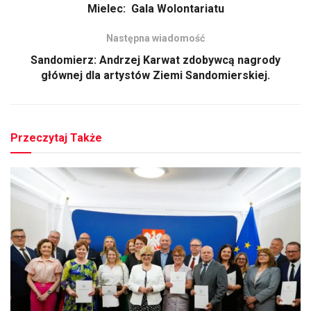
Mielec: Gala Wolontariatu
Następna wiadomość
Sandomierz: Andrzej Karwat zdobywcą nagrody
głównej dla artystów Ziemi Sandomierskiej.
Przeczytaj Także