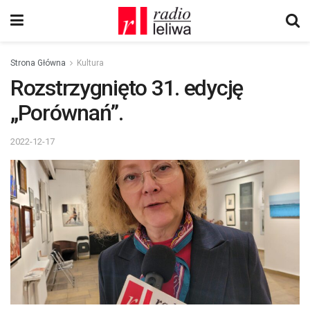
Strona Główna
Kultura
Rozstrzygnięto 31. edycję
„Porównań”.
2022-12-17