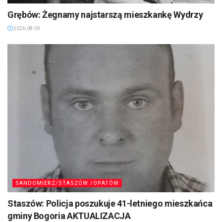
Grębów: Żegnamy najstarszą mieszkankę Wydrzy
2026-08-09
SANDOMIERZ/STASZÓW /OPATÓW
Staszów: Policja poszukuje 41-letniego mieszkańca
gminy Bogoria AKTUALIZACJA