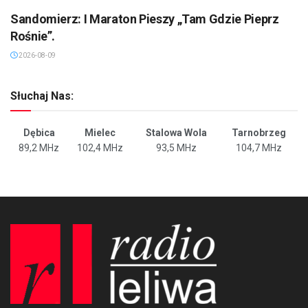
Sandomierz: I Maraton Pieszy „Tam Gdzie Pieprz
Rośnie”.
2026-08-09
Słuchaj Nas:
Dębica
Mielec
Stalowa Wola
Tarnobrzeg
89,2 MHz
102,4 MHz
93,5 MHz
104,7 MHz