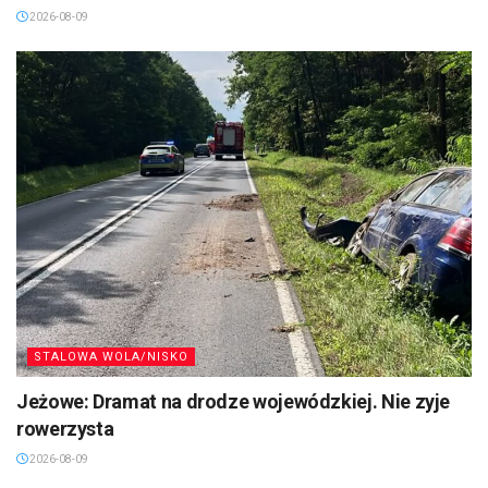
2026-08-09
STALOWA WOLA/NISKO
Jeżowe: Dramat na drodze wojewódzkiej. Nie zyje
rowerzysta
2026-08-09
SANDOMIERZ/STASZÓW /OPATÓW