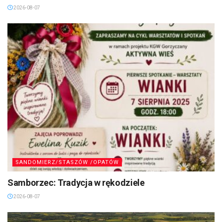
2026-08-07
SANDOMIERZ/STASZÓW /OPATÓW
Samborzec: Tradycja w rękodziele
2026-08-07