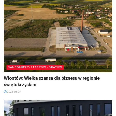
SANDOMIERZ/STASZÓW /OPATÓW
Włostów: Wielka szansa dla biznesu w regionie
świętokrzyskim
2026-08-07