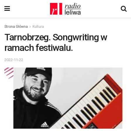
Strona Główna
Kultura
Tarnobrzeg. Songwriting w
ramach festiwalu.
2022-11-22