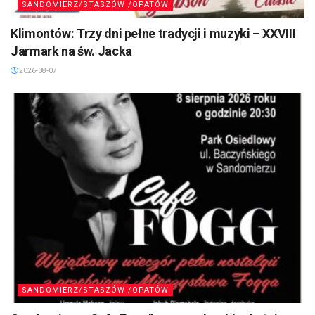
SANDOMIERZ/STASZÓW /OPATÓW
Klimontów: Trzy dni pełne tradycji i muzyki – XXVIII
Jarmark na św. Jacka
2026-08-07
SANDOMIERZ/STASZÓW /OPATÓW