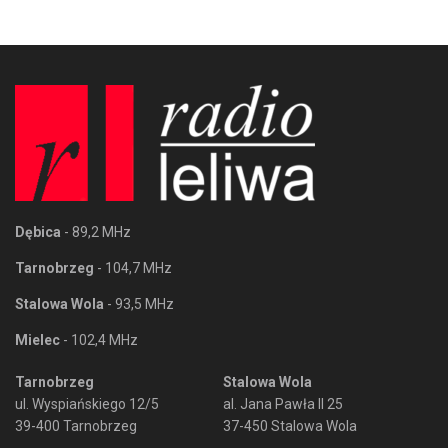
Dębica
- 89,2 MHz
Tarnobrzeg
- 104,7 MHz
Stalowa Wola
- 93,5 MHz
Mielec
- 102,4 MHz
Tarnobrzeg
Stalowa Wola
ul. Wyspiańskiego 12/5
al. Jana Pawła II 25
39-400 Tarnobrzeg
37-450 Stalowa Wola