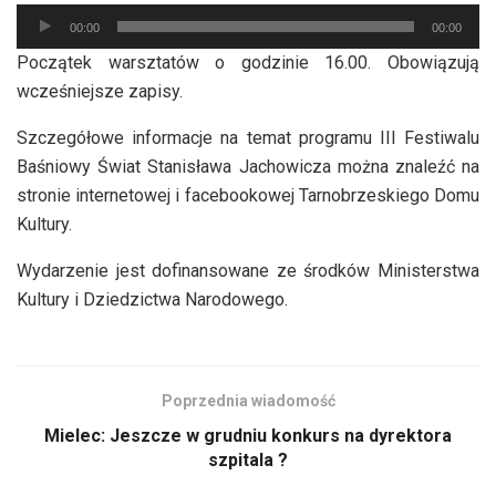
Odtwarzacz
00:00
00:00
plików
Początek warsztatów o godzinie 16.00. Obowiązują
dźwiękowych
wcześniejsze zapisy.
Szczegółowe informacje na temat programu III Festiwalu
Baśniowy Świat Stanisława Jachowicza można znaleźć na
stronie internetowej i facebookowej Tarnobrzeskiego Domu
Kultury.
Wydarzenie jest dofinansowane ze środków Ministerstwa
Kultury i Dziedzictwa Narodowego.
Poprzednia wiadomość
Mielec: Jeszcze w grudniu konkurs na dyrektora
szpitala ?