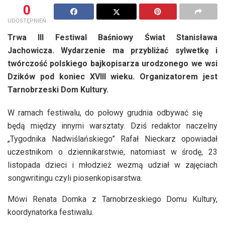
0
UDOSTĘPNIEŃ
Trwa III Festiwal Baśniowy Świat Stanisława
Jachowicza. Wydarzenie ma przybliżać sylwetkę i
twórczość polskiego bajkopisarza urodzonego we wsi
Dzików pod koniec XVIII wieku. Organizatorem jest
Tarnobrzeski Dom Kultury.
W ramach festiwalu, do połowy grudnia odbywać się
będą między innymi warsztaty. Dziś redaktor naczelny
„Tygodnika Nadwiślańskiego” Rafał Nieckarz opowiadał
uczestnikom o dziennikarstwie, natomiast w środę, 23
listopada dzieci i młodzież wezmą udział w zajęciach
songwritingu czyli piosenkopisarstwa.
Mówi Renata Domka z Tarnobrzeskiego Domu Kultury,
koordynatorka festiwalu.