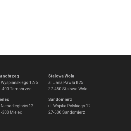
arnobrzeg
Stalowa Wola
. Wyspiańskiego 12/5
al. Jana Pawła II 25
9-400 Tarnobrzeg
37-450 Stalowa Wola
ielec
Sandomierz
. Niepodległości 12
ul. Wojska Polskiego 12
-300 Mielec
27-600 Sandomierz