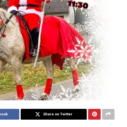
book
Share on Twitter