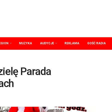
EGION
MUZYKA
AUDYCJE
REKLAMA
GOŚĆ RADIA
zielę Parada
ach