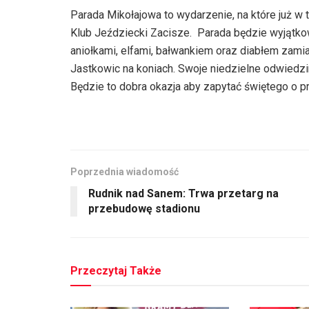
Parada Mikołajowa to wydarzenie, na które już w 
Klub Jeździecki Zacisze. Parada będzie wyjątkow
aniołkami, elfami, bałwankiem oraz diabłem zami
Jastkowic na koniach. Swoje niedzielne odwiedzi
Będzie to dobra okazja aby zapytać świętego o p
Poprzednia wiadomość
Rudnik nad Sanem: Trwa przetarg na
przebudowę stadionu
Przeczytaj Także