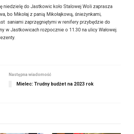
tę niedzielę do Jastkowic koło Stalowej Woli zaprasza
a, bo Mikołaj z panią Mikołajkową, śnieżynkami,
ast saniami zaprzęgniętymi w renifery przybędzie do
ny w Jastkowicach rozpocznie o 11.30 na ulicy Wałowej.
rezenty.
Następna wiadomość
Mielec: Trudny budżet na 2023 rok