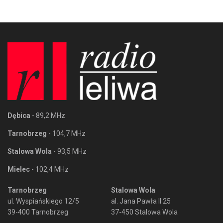
Dębica
- 89,2 MHz
Tarnobrzeg
- 104,7 MHz
Stalowa Wola
- 93,5 MHz
Mielec
- 102,4 MHz
Tarnobrzeg
Stalowa Wola
ul. Wyspiańskiego 12/5
al. Jana Pawła II 25
39-400 Tarnobrzeg
37-450 Stalowa Wola