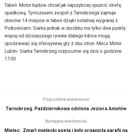
Tabeli. Motor będzie chciał jak najszybciej opuścić strefę
spadkową. Tymczasem zespół z Tarnobrzega zajmuje
obecnie 14 miejsce w tabeli dzięki ostatniej wygranej z
Polkowicami. Siarka jednak w dorobku ma tylko dwa punkty
więcej od dzisiejszego rywala dlatego kibice mogą
spodziewać się ofensywnej gry z obu stron. Mecz Motor
Lublin- Siarka Tarnobrzeg rozpocznie się dziś o godzinie
17.00
Poprzednia wiadomość
Tarnobrzeg. Październikowa odsłona Jeziora Aniołów
Następna wiadomość
Mielec: Zmarł mielecki poeta i były organista parafii na