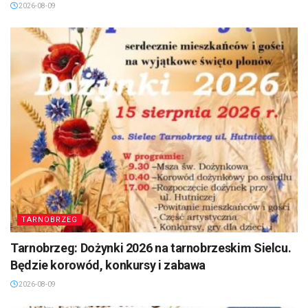
2026-08-09
TARNOBRZEG
Tarnobrzeg: Dożynki 2026 na tarnobrzeskim Sielcu.
Będzie korowód, konkursy i zabawa
2026-08-09