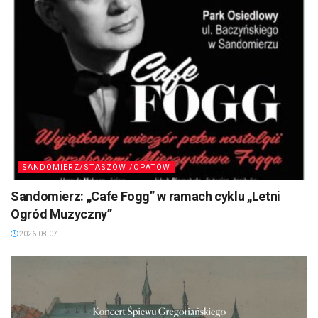
SANDOMIERZ/STASZÓW /OPATÓW
Sandomierz: „Cafe Fogg” w ramach cyklu „Letni
Ogród Muzyczny”
2026-08-07