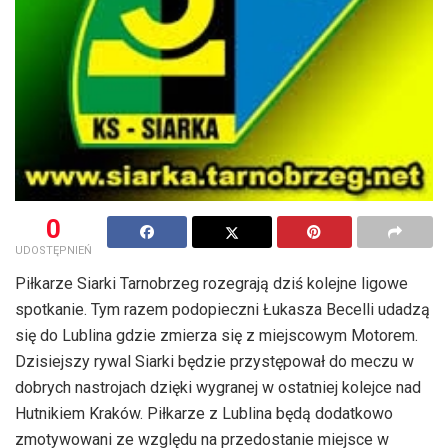
0
UDOSTĘPNIEŃ
Piłkarze Siarki Tarnobrzeg rozegrają dziś kolejne ligowe
spotkanie. Tym razem podopieczni Łukasza Becelli udadzą
się do Lublina gdzie zmierza się z miejscowym Motorem.
Dzisiejszy rywal Siarki będzie przystępował do meczu w
dobrych nastrojach dzięki wygranej w ostatniej kolejce nad
Hutnikiem Kraków. Piłkarze z Lublina będą dodatkowo
zmotywowani ze względu na przedostanie miejsce w