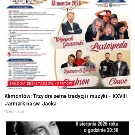
SANDOMIERZ/STASZÓW /OPATÓW
Klimontów: Trzy dni pełne tradycji i muzyki – XXVIII
Jarmark na św. Jacka
2026-08-07