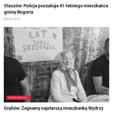
Staszów: Policja poszukuje 41-letniego mieszkańca
gminy Bogoria
2026-08-09
TARNOBRZEG
Grębów: Żegnamy najstarszą mieszkankę Wydrzy