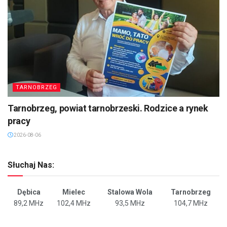
TARNOBRZEG
Tarnobrzeg, powiat tarnobrzeski. Rodzice a rynek
pracy
2026-08-06
Słuchaj Nas:
Dębica
Mielec
Stalowa Wola
Tarnobrzeg
89,2 MHz
102,4 MHz
93,5 MHz
104,7 MHz