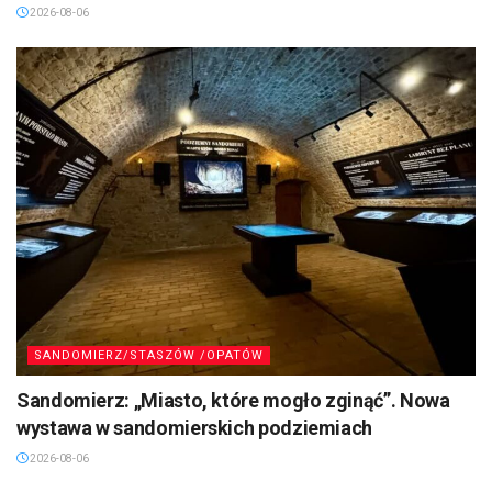
2026-08-06
SANDOMIERZ/STASZÓW /OPATÓW
Sandomierz: „Miasto, które mogło zginąć”. Nowa
wystawa w sandomierskich podziemiach
2026-08-06