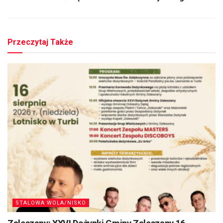
Przeczytaj Także
STALOWA WOLA/NISKO