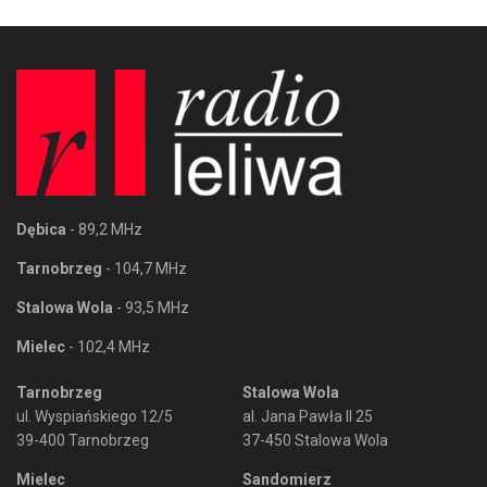
Dębica
- 89,2 MHz
Tarnobrzeg
- 104,7 MHz
Stalowa Wola
- 93,5 MHz
Mielec
- 102,4 MHz
Tarnobrzeg
Stalowa Wola
ul. Wyspiańskiego 12/5
al. Jana Pawła II 25
39-400 Tarnobrzeg
37-450 Stalowa Wola
Mielec
Sandomierz