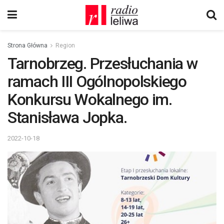
Strona Główna
Region
Tarnobrzeg. Przesłuchania w
ramach III Ogólnopolskiego
Konkursu Wokalnego im.
Stanisława Jopka.
2022-10-18