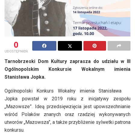
0
UDOSTĘPNIEŃ
Tarnobrzeski Dom Kultury zaprasza do udziału w III
Ogólnopolskim Konkursie Wokalnym imienia
Stanisława Jopka.
Ogólnopolski Konkurs Wokalny imienia Stanisława
Jopka powstał w 2019 roku z inicjatywy zespołu
„Mazowsze”. Ideą przedsięwzięcia jest upowszechnianie
wśród Polaków znanych oraz rzadziej wykonywanych
utworów „Mazowsza”, a także przybliżenie sylwetki patrona
konkursu.