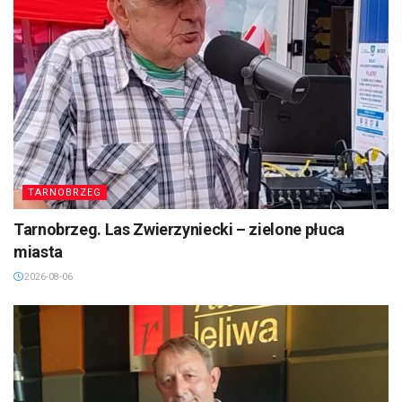
TARNOBRZEG
Tarnobrzeg. Las Zwierzyniecki – zielone płuca
miasta
2026-08-06