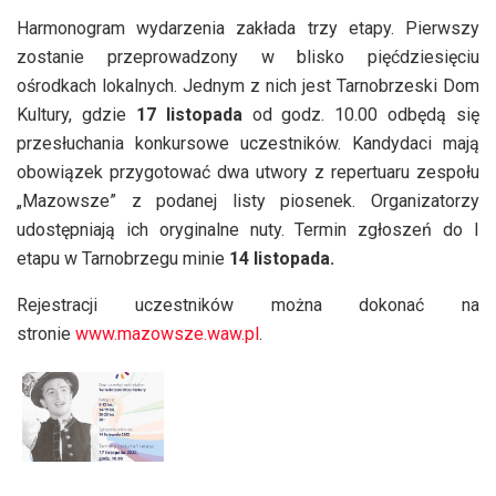
Harmonogram wydarzenia zakłada trzy etapy. Pierwszy
zostanie przeprowadzony w blisko pięćdziesięciu
ośrodkach lokalnych. Jednym z nich jest Tarnobrzeski Dom
Kultury, gdzie
17 listopada
od godz. 10.00 odbędą się
przesłuchania konkursowe uczestników. Kandydaci mają
obowiązek przygotować dwa utwory z repertuaru zespołu
„Mazowsze” z podanej listy piosenek. Organizatorzy
udostępniają ich oryginalne nuty. Termin zgłoszeń do I
etapu w Tarnobrzegu minie
14 listopada.
Rejestracji uczestników można dokonać na
stronie
www.mazowsze.waw.pl
.