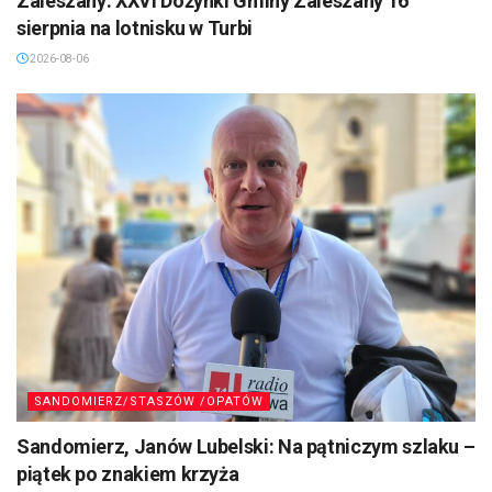
Zaleszany: XXVI Dożynki Gminy Zaleszany 16
sierpnia na lotnisku w Turbi
2026-08-06
SANDOMIERZ/STASZÓW /OPATÓW
Sandomierz, Janów Lubelski: Na pątniczym szlaku –
piątek po znakiem krzyża