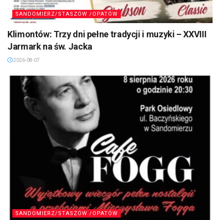
SANDOMIERZ/STASZÓW /OPATÓW
Klimontów: Trzy dni pełne tradycji i muzyki – XXVIII
Jarmark na św. Jacka
2026-08-07
SANDOMIERZ/STASZÓW /OPATÓW