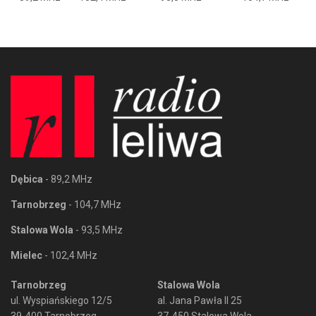
Dębica
- 89,2 MHz
Tarnobrzeg
- 104,7 MHz
Stalowa Wola
- 93,5 MHz
Mielec
- 102,4 MHz
Tarnobrzeg
Stalowa Wola
ul. Wyspiańskiego 12/5
al. Jana Pawła II 25
39-400 Tarnobrzeg
37-450 Stalowa Wola