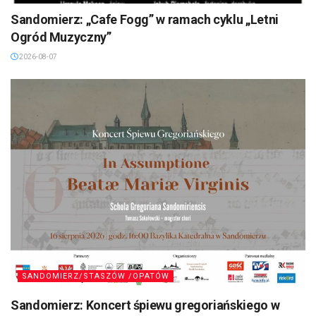
Sandomierz: „Cafe Fogg” w ramach cyklu „Letni
Ogród Muzyczny”
2026-08-07
SANDOMIERZ/STASZÓW /OPATÓW
Sandomierz: Koncert śpiewu gregoriańskiego w