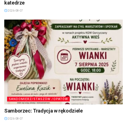
katedrze
2026-08-07
SANDOMIERZ/STASZÓW /OPATÓW
Samborzec: Tradycja w rękodziele
2026-08-07