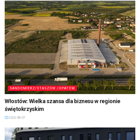
SANDOMIERZ/STASZÓW /OPATÓW
Włostów: Wielka szansa dla biznesu w regionie
świętokrzyskim
2026-08-07