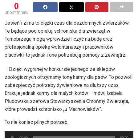
0
UDOSTĘPNIEŃ
Jesień i zima to ciężki czas dla bezdomnych zwierzaków.
Te będące pod opieką schroniska dla zwierząt w
Tarnobrzegu mogą wprawdzie liczyć na budę oraz
profesjonalną opiekę wolontariuszy i pracowników
placówki, to jednak i one potrzebują pomocy z zewnątrz.
– Dzięki wygranej w konkursie jednego ze sklepów
zoologicznych otrzymamy tonę karmy dla psów. To pozwoli
zabezpieczyć potrzeby żywieniowe na dłuższy czas.
Brakuje jednak karmy dla małych kotów – mówi Izabela
Płudowska szefowa Stowarzyszenia Chrońmy Zwierzęta,
które prowadzi schronisko „u Machowiaków”.
To nie koniec pilnych potrzeb.
Odtwarzacz
00:00
00:00