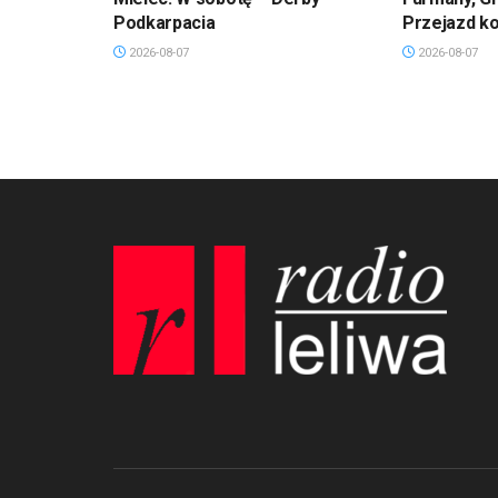
Podkarpacia
Przejazd k
2026-08-07
2026-08-07