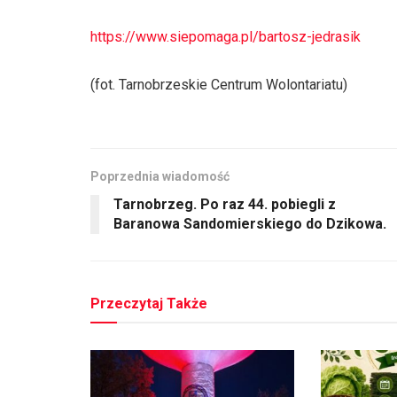
https://www.siepomaga.pl/bartosz-jedrasik
(fot. Tarnobrzeskie Centrum Wolontariatu)
Poprzednia wiadomość
Tarnobrzeg. Po raz 44. pobiegli z
Baranowa Sandomierskiego do Dzikowa.
Przeczytaj Także