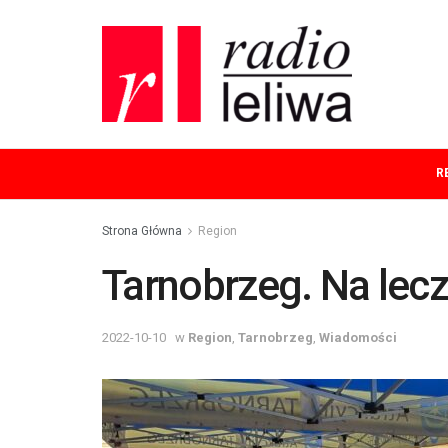
R
Strona Główna
Region
Tarnobrzeg. Na lec
2022-10-10
w
Region
,
Tarnobrzeg
,
Wiadomości