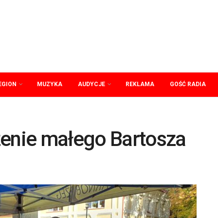
EGION
MUZYKA
AUDYCJE
REKLAMA
GOŚĆ RADIA
zenie małego Bartosza