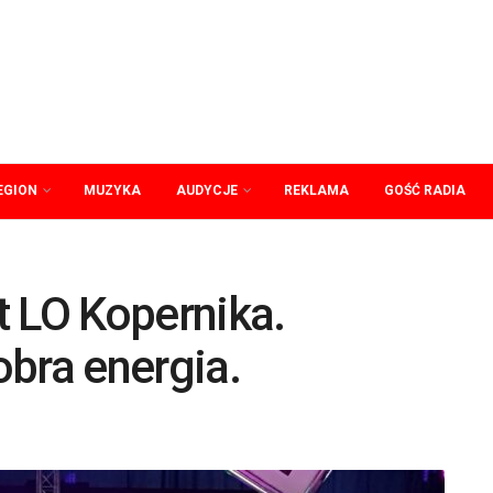
EGION
MUZYKA
AUDYCJE
REKLAMA
GOŚĆ RADIA
t LO Kopernika.
bra energia.