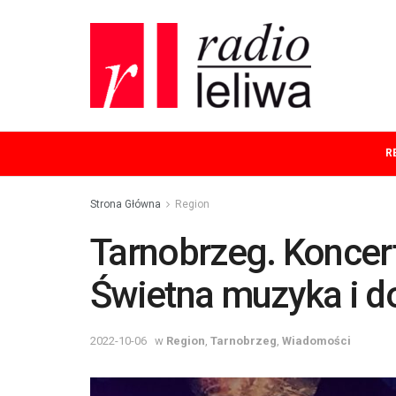
R
Strona Główna
Region
Tarnobrzeg. Koncer
Świetna muzyka i do
2022-10-06
w
Region
,
Tarnobrzeg
,
Wiadomości