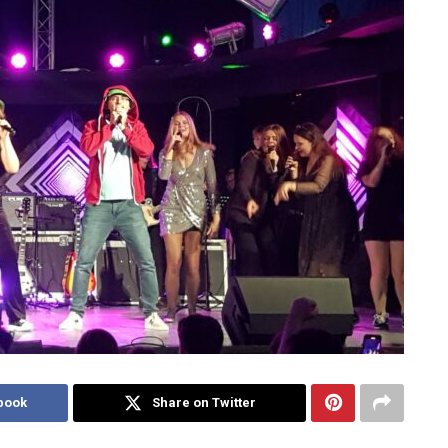
book
Share on Twitter