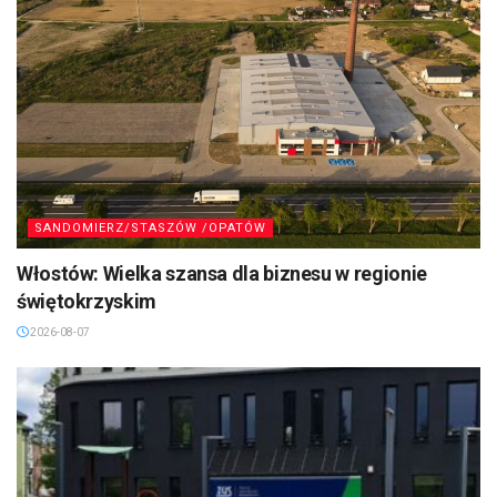
SANDOMIERZ/STASZÓW /OPATÓW
Włostów: Wielka szansa dla biznesu w regionie
świętokrzyskim
2026-08-07