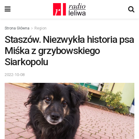
Strona Główna
Region
Staszów. Niezwykła historia psa
Miśka z grzybowskiego
Siarkopolu
2022-10-08