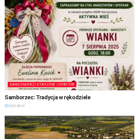
SANDOMIERZ/STASZÓW /OPATÓW
Samborzec: Tradycja w rękodziele
2026-08-07