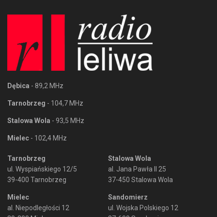
Dębica
- 89,2 MHz
Tarnobrzeg
- 104,7 MHz
Stalowa Wola
- 93,5 MHz
Mielec
- 102,4 MHz
Tarnobrzeg
Stalowa Wola
ul. Wyspiańskiego 12/5
al. Jana Pawła II 25
39-400 Tarnobrzeg
37-450 Stalowa Wola
Mielec
Sandomierz
al. Niepodległości 12
ul. Wojska Polskiego 12