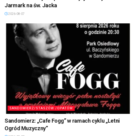
Jarmark na św. Jacka
2026-08-07
SANDOMIERZ/STASZÓW /OPATÓW
Sandomierz: „Cafe Fogg” w ramach cyklu „Letni
Ogród Muzyczny”