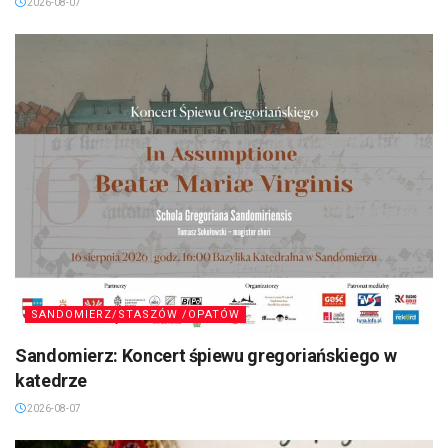
2026-08-07
SANDOMIERZ/STASZÓW /OPATÓW
Sandomierz: Koncert śpiewu gregoriańskiego w
katedrze
2026-08-07