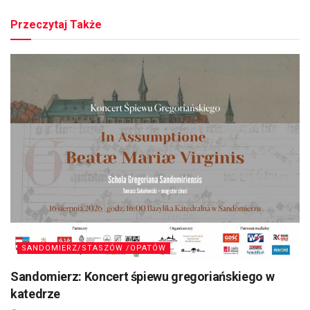
Przeczytaj Także
SANDOMIERZ/STASZÓW /OPATÓW
Sandomierz: Koncert śpiewu gregoriańskiego w
katedrze