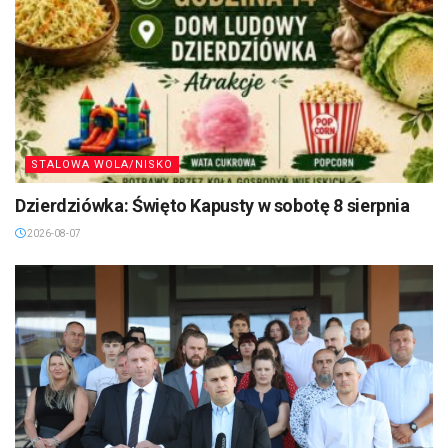
STALOWA WOLA/NISKO
Dzierdziówka: Święto Kapusty w sobotę 8 sierpnia
2026-08-07