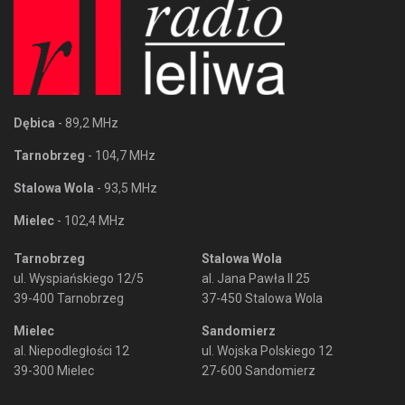
Dębica
- 89,2 MHz
Tarnobrzeg
- 104,7 MHz
Stalowa Wola
- 93,5 MHz
Mielec
- 102,4 MHz
Tarnobrzeg
Stalowa Wola
ul. Wyspiańskiego 12/5
al. Jana Pawła II 25
39-400 Tarnobrzeg
37-450 Stalowa Wola
Mielec
Sandomierz
al. Niepodległości 12
ul. Wojska Polskiego 12
39-300 Mielec
27-600 Sandomierz