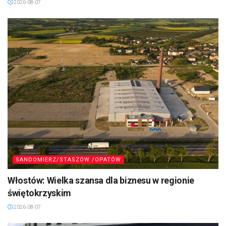
2026-08-07
SANDOMIERZ/STASZÓW /OPATÓW
Włostów: Wielka szansa dla biznesu w regionie
świętokrzyskim
2026-08-07