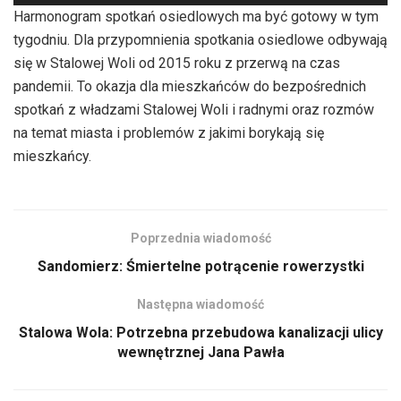
plików
Harmonogram spotkań osiedlowych ma być gotowy w tym
dźwiękowych
tygodniu. Dla przypomnienia spotkania osiedlowe odbywają
się w Stalowej Woli od 2015 roku z przerwą na czas
pandemii. To okazja dla mieszkańców do bezpośrednich
spotkań z władzami Stalowej Woli i radnymi oraz rozmów
na temat miasta i problemów z jakimi borykają się
mieszkańcy.
Poprzednia wiadomość
Sandomierz: Śmiertelne potrącenie rowerzystki
Następna wiadomość
Stalowa Wola: Potrzebna przebudowa kanalizacji ulicy
wewnętrznej Jana Pawła