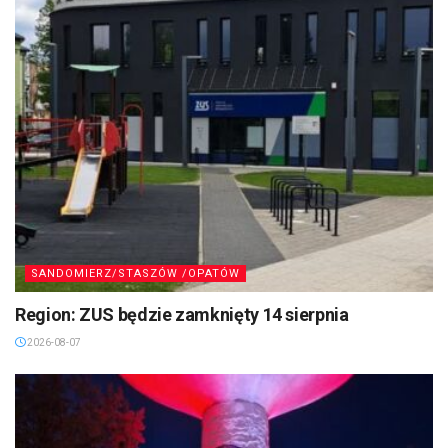
SANDOMIERZ/STASZÓW /OPATÓW
Region: ZUS będzie zamknięty 14 sierpnia
2026-08-07