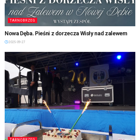
TARNOBRZEG
Nowa Dęba. Pieśni z dorzecza Wisły nad zalewem
2025-09-27
TARNOBRZEG