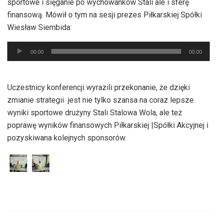
sportowe i sięganie po wychowanków Stali ale i sferę
finansową. Mówił o tym na sesji prezes Piłkarskiej Spółki
Wiesław Siembida:
Odtwarzacz
00:00
00:00
plików
dźwiękowych
Uczestnicy konferencji wyrazili przekonanie, że dzięki
zmianie strategii jest nie tylko szansa na coraz lepsze
wyniki sportowe drużyny Stali Stalowa Wola, ale też
poprawę wyników finansowych Piłkarskiej |Spółki Akcyjnej i
pozyskiwana kolejnych sponsorów.