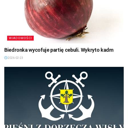
WIADOMOŚCI
Biedronka wycofuje partię cebuli. Wykryto kadm
2026-02-23