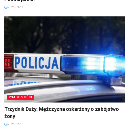
2025-03-19
WIADOMOŚCI
Trzydnik Duży: Mężczyzna oskarżony o zabójstwo
żony
2025-02-10