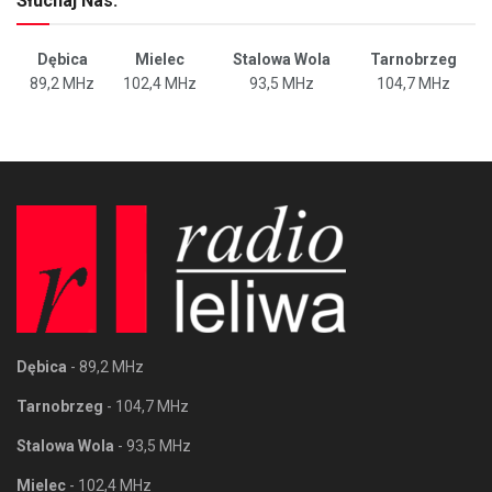
Słuchaj Nas:
Dębica
Mielec
Stalowa Wola
Tarnobrzeg
89,2 MHz
102,4 MHz
93,5 MHz
104,7 MHz
Dębica
- 89,2 MHz
Tarnobrzeg
- 104,7 MHz
Stalowa Wola
- 93,5 MHz
Mielec
- 102,4 MHz