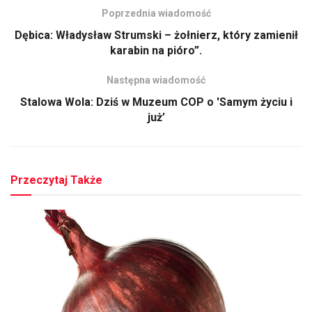
Poprzednia wiadomość
Dębica: Władysław Strumski – żołnierz, który zamienił
karabin na pióro”.
Następna wiadomość
Stalowa Wola: Dziś w Muzeum COP o 'Samym życiu i
już’
Przeczytaj Także