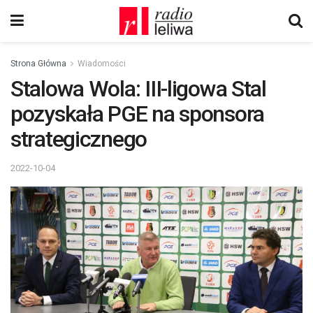
Strona Główna
Wiadomości
Stalowa Wola: III-ligowa Stal
pozyskała PGE na sponsora
strategicznego
2022-10-04