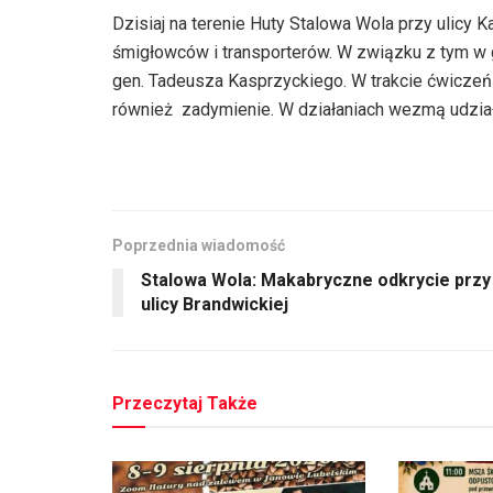
Dzisiaj na terenie Huty Stalowa Wola przy ulicy
śmigłowców i transporterów. W związku z tym w g
gen. Tadeusza Kasprzyckiego. W trakcie ćwiczeń
również zadymienie. W działaniach wezmą udział 
Poprzednia wiadomość
Stalowa Wola: Makabryczne odkrycie przy
ulicy Brandwickiej
Przeczytaj Także