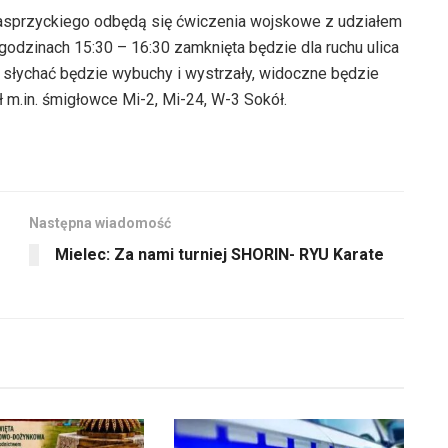
 Kasprzyckiego odbędą się ćwiczenia wojskowe z udziałem
odzinach 15:30 – 16:30 zamknięta będzie dla ruchu ulica
 słychać będzie wybuchy i wystrzały, widoczne będzie
m.in. śmigłowce Mi-2, Mi-24, W-3 Sokół.
Następna wiadomość
Mielec: Za nami turniej SHORIN- RYU Karate