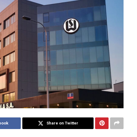
book
Share on Twitter