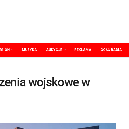
EGION
MUZYKA
AUDYCJE
REKLAMA
GOŚĆ RADIA
czenia wojskowe w