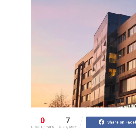
0
7
Share on Face
UDOSTĘPNIEŃ
OGLĄDANY