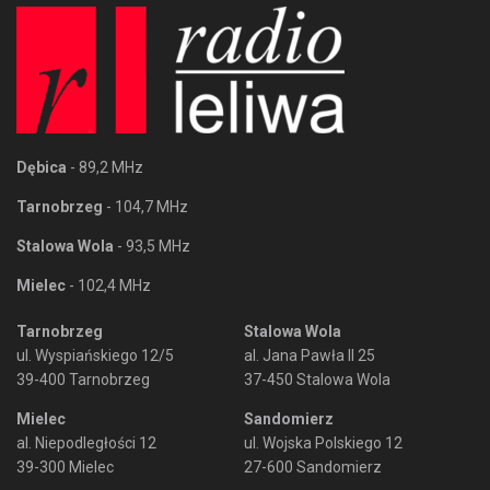
Dębica
- 89,2 MHz
Tarnobrzeg
- 104,7 MHz
Stalowa Wola
- 93,5 MHz
Mielec
- 102,4 MHz
Tarnobrzeg
Stalowa Wola
ul. Wyspiańskiego 12/5
al. Jana Pawła II 25
39-400 Tarnobrzeg
37-450 Stalowa Wola
Mielec
Sandomierz
al. Niepodległości 12
ul. Wojska Polskiego 12
39-300 Mielec
27-600 Sandomierz