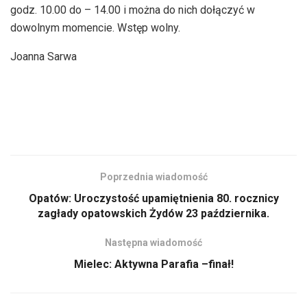
godz. 10.00 do – 14.00 i można do nich dołączyć w
dowolnym momencie. Wstęp wolny.
Joanna Sarwa
Poprzednia wiadomość
Opatów: Uroczystość upamiętnienia 80. rocznicy
zagłady opatowskich Żydów 23 października.
Następna wiadomość
Mielec: Aktywna Parafia –finał!