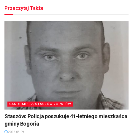
Przeczytaj Także
SANDOMIERZ/STASZÓW /OPATÓW
Staszów: Policja poszukuje 41-letniego mieszkańca
gminy Bogoria
2026-08-09