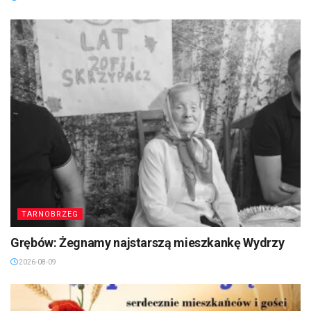
TARNOBRZEG
Grębów: Żegnamy najstarszą mieszkankę Wydrzy
2026-08-09