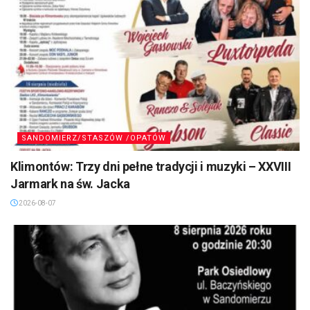
SANDOMIERZ/STASZÓW /OPATÓW
Klimontów: Trzy dni pełne tradycji i muzyki – XXVIII
Jarmark na św. Jacka
2026-08-07