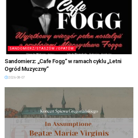
SANDOMIERZ/STASZÓW /OPATÓW
Sandomierz: „Cafe Fogg” w ramach cyklu „Letni
Ogród Muzyczny”
2026-08-07