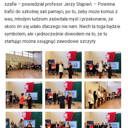
szafie – powiedział profesor Jerzy Stępień. – Powinna
trafić do szkolnej sali pamięci, po to, żeby może komuś z
was, młodym ludziom zaświtała myśl i przekonanie, że
skoro im się udało dlaczego nie nam. Niech ta toga będzie
symbolem, ale i jednocześnie dowodem na to, że tu
startując można osiągnąć zawodowe szczyty.