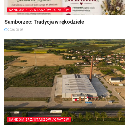
SANDOMIERZ/STASZÓW /OPATÓW
Samborzec: Tradycja w rękodziele
2026-08-07
SANDOMIERZ/STASZÓW /OPATÓW