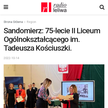
Strona Główna
Region
Sandomierz: 75-lecie II Liceum
Ogólnokształcącego im.
Tadeusza Kościuszki.
2022-10-14