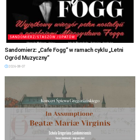
SANDOMIERZ/STASZÓW /OPATÓW
Sandomierz: „Cafe Fogg” w ramach cyklu „Letni
Ogród Muzyczny”
2026-08-07