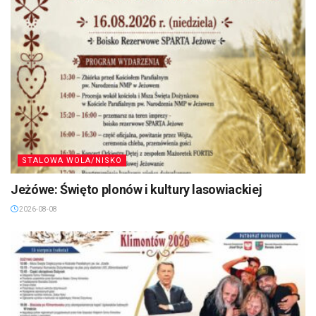
STALOWA WOLA/NISKO
Jeżówe: Święto plonów i kultury lasowiackiej
2026-08-08