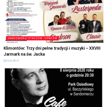
SANDOMIERZ/STASZÓW /OPATÓW
Klimontów: Trzy dni pełne tradycji i muzyki – XXVIII
Jarmark na św. Jacka
2026-08-07