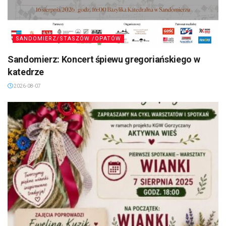
SANDOMIERZ/STASZÓW /OPATÓW
Sandomierz: Koncert śpiewu gregoriańskiego w
katedrze
2026-08-07