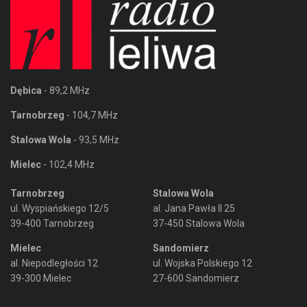
Dębica
- 89,2 MHz
Tarnobrzeg
- 104,7 MHz
Stalowa Wola
- 93,5 MHz
Mielec
- 102,4 MHz
Tarnobrzeg
Stalowa Wola
ul. Wyspiańskiego 12/5
al. Jana Pawła II 25
39-400 Tarnobrzeg
37-450 Stalowa Wola
Mielec
Sandomierz
al. Niepodległości 12
ul. Wojska Polskiego 12
39-300 Mielec
27-600 Sandomierz