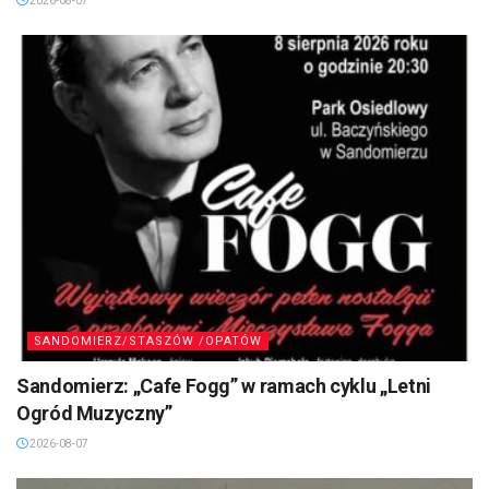
2026-08-07
SANDOMIERZ/STASZÓW /OPATÓW
Sandomierz: „Cafe Fogg” w ramach cyklu „Letni
Ogród Muzyczny”
2026-08-07