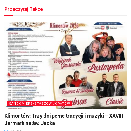
Przeczytaj Także
SANDOMIERZ/STASZÓW /OPATÓW
Klimontów: Trzy dni pełne tradycji i muzyki – XXVIII
Jarmark na św. Jacka