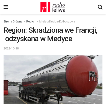
Strona Główna
Region
Mielec/Dębica/Kolbuszowa
Region: Skradziona we Francji,
odzyskana w Medyce
2022-10-18