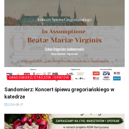
SANDOMIERZ/STASZÓW /OPATÓW
Sandomierz: Koncert śpiewu gregoriańskiego w
katedrze
2026-08-07