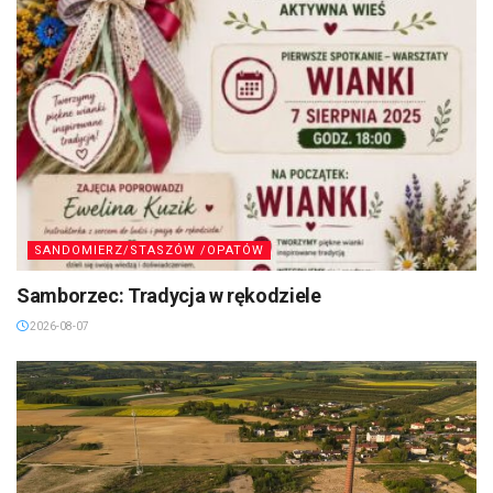
SANDOMIERZ/STASZÓW /OPATÓW
Samborzec: Tradycja w rękodziele
2026-08-07