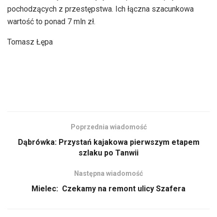
pochodzących z przestępstwa. Ich łączna szacunkowa
wartość to ponad 7 mln zł.
Tomasz Łępa
Poprzednia wiadomość
Dąbrówka: Przystań kajakowa pierwszym etapem
szlaku po Tanwii
Następna wiadomość
Mielec: Czekamy na remont ulicy Szafera