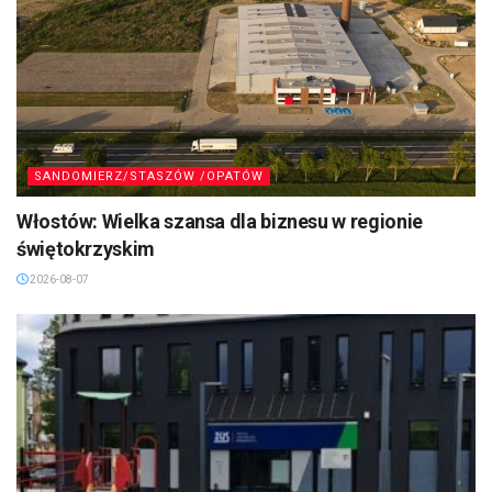
SANDOMIERZ/STASZÓW /OPATÓW
Włostów: Wielka szansa dla biznesu w regionie
świętokrzyskim
2026-08-07