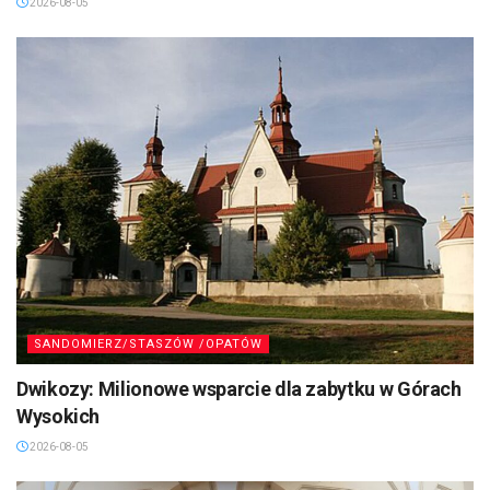
2026-08-05
SANDOMIERZ/STASZÓW /OPATÓW
Dwikozy: Milionowe wsparcie dla zabytku w Górach
Wysokich
2026-08-05