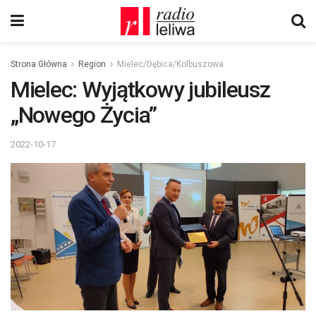
Strona Główna
Region
Mielec/Dębica/Kolbuszowa
Mielec: Wyjątkowy jubileusz
„Nowego Życia”
2022-10-17