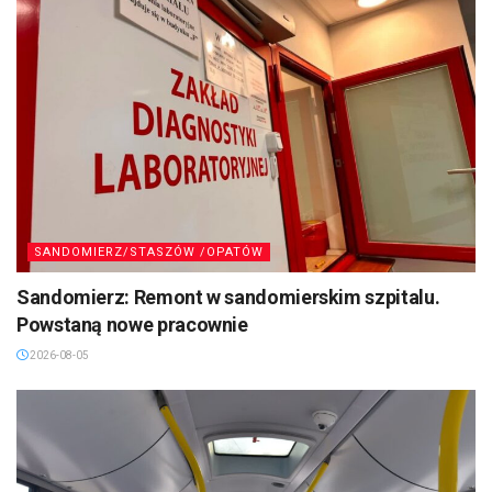
SANDOMIERZ/STASZÓW /OPATÓW
Sandomierz: Remont w sandomierskim szpitalu.
Powstaną nowe pracownie
2026-08-05