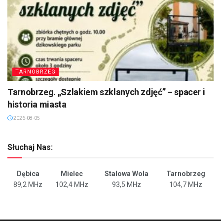
TARNOBRZEG
Tarnobrzeg. „Szlakiem szklanych zdjęć” – spacer i
historia miasta
2026-08-05
Słuchaj Nas:
Dębica
Mielec
Stalowa Wola
Tarnobrzeg
89,2 MHz
102,4 MHz
93,5 MHz
104,7 MHz