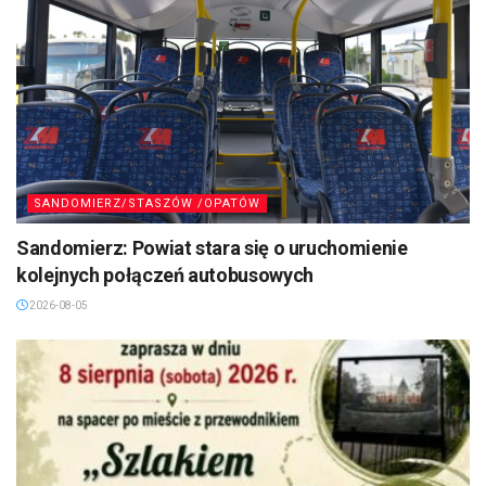
SANDOMIERZ/STASZÓW /OPATÓW
Sandomierz: Powiat stara się o uruchomienie
kolejnych połączeń autobusowych
2026-08-05