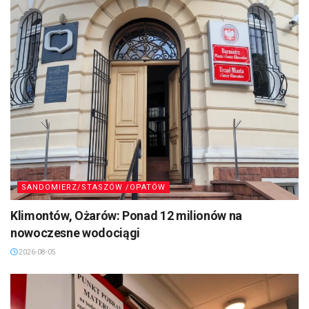
SANDOMIERZ/STASZÓW /OPATÓW
Klimontów, Ożarów: Ponad 12 milionów na
nowoczesne wodociągi
2026-08-05