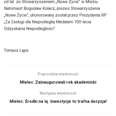
od lat ze Stowarzyszeniem „Nowe Życie” w Mielcu.
Natomiast Bogusław Kołacz, prezes Stowarzyszenia
„Nowe Życie”, uhonorowany został przez Prezydenta RP
„Za Zasługi dla Niepodległej Medalem 100-lecia
Odzyskania Niepodległości”.
Tomasz Łępa
Poprzednia wiadomość
Mielec: Zainaugurowali rok akademicki
Następna wiadomość
Mielec: Środki na tę inwestycje to trafna decyzja!