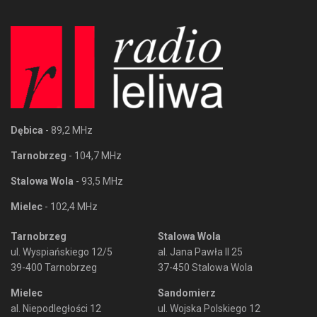
Dębica
- 89,2 MHz
Tarnobrzeg
- 104,7 MHz
Stalowa Wola
- 93,5 MHz
Mielec
- 102,4 MHz
Tarnobrzeg
Stalowa Wola
ul. Wyspiańskiego 12/5
al. Jana Pawła II 25
39-400 Tarnobrzeg
37-450 Stalowa Wola
Mielec
Sandomierz
al. Niepodległości 12
ul. Wojska Polskiego 12