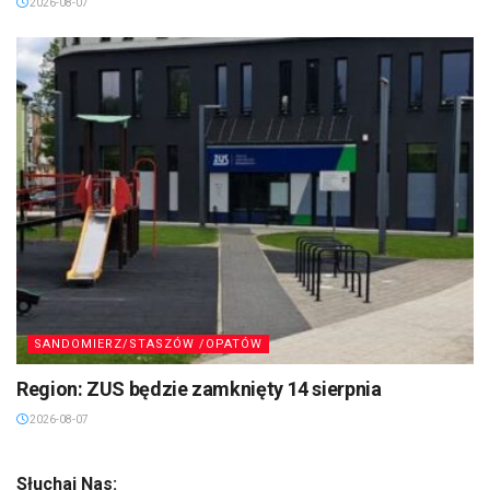
2026-08-07
SANDOMIERZ/STASZÓW /OPATÓW
Region: ZUS będzie zamknięty 14 sierpnia
2026-08-07
Słuchaj Nas: