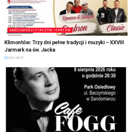
SANDOMIERZ/STASZÓW /OPATÓW
Klimontów: Trzy dni pełne tradycji i muzyki – XXVIII
Jarmark na św. Jacka
2026-08-07