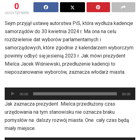
0
UDOSTĘPNIEŃ
Sejm przyjął ustawę autorstwa PiS, która wydłuża kadencje
samorządów do 30 kwietnia 2024 r. Ma ona na celu
rozdzielenie dat wyborów parlamentarnych i
samorządowych, które zgodnie z kalendarzem wyborczym
powinny odbyć się jesienią 2023 r. Jak mówi prezydent
Mielca Jacek Wiśniewski, przedłużenie kadencji to
nieposzanowanie wyborców, zaznacza włodarz miasta.
Odtwarzacz
00:00
00:00
plików
Jak zaznacza prezydent Mielca przedłużony czas
dźwiękowych
urzędowania na tym stanowisku nie oznacza braku
pomysłów na dalszy rozwój miasta. One cały czas będą
miały miejsce.