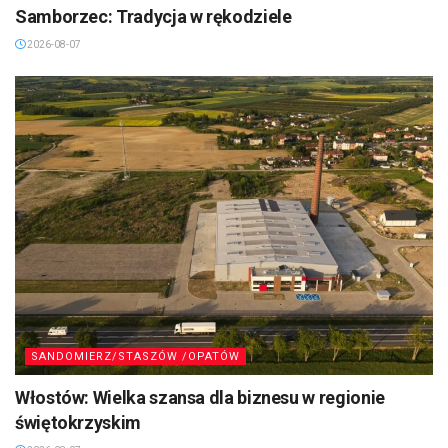
Samborzec: Tradycja w rękodziele
2026-08-07
SANDOMIERZ/STASZÓW /OPATÓW
Włostów: Wielka szansa dla biznesu w regionie
świętokrzyskim