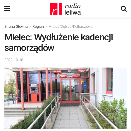
Strona Główna
Region
Mielec/Dębica/Kolbuszowa
Mielec: Wydłużenie kadencji
samorządów
2022-10-18