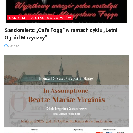
SANDOMIERZ/STASZÓW /OPATÓW
Sandomierz: „Cafe Fogg” w ramach cyklu „Letni
Ogród Muzyczny”
2026-08-07