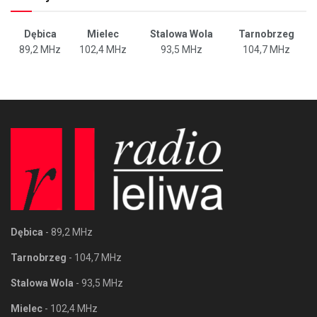
Dębica
Mielec
Stalowa Wola
Tarnobrzeg
89,2 MHz
102,4 MHz
93,5 MHz
104,7 MHz
Dębica
- 89,2 MHz
Tarnobrzeg
- 104,7 MHz
Stalowa Wola
- 93,5 MHz
Mielec
- 102,4 MHz