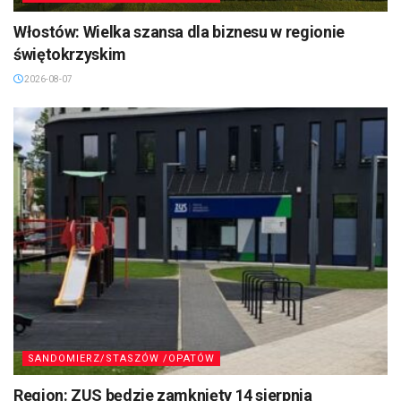
Włostów: Wielka szansa dla biznesu w regionie
świętokrzyskim
2026-08-07
SANDOMIERZ/STASZÓW /OPATÓW
Region: ZUS będzie zamknięty 14 sierpnia