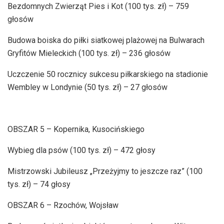
Bezdomnych Zwierząt Pies i Kot (100 tys. zł) – 759
głosów
Budowa boiska do piłki siatkowej plażowej na Bulwarach
Gryfitów Mieleckich (100 tys. zł) – 236 głosów
Uczczenie 50 rocznicy sukcesu piłkarskiego na stadionie
Wembley w Londynie (50 tys. zł) – 27 głosów
OBSZAR 5 – Kopernika, Kusocińskiego
Wybieg dla psów (100 tys. zł) – 472 głosy
Mistrzowski Jubileusz „Przeżyjmy to jeszcze raz” (100
tys. zł) – 74 głosy
OBSZAR 6 – Rzochów, Wojsław