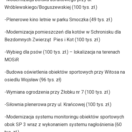
Wróblewskiego/Boguszewskiej (100 tys. zł.)
-Plenerowe kino letnie w parku Smoczka (49 tys. zł.)
-Modernizacja pomieszczeń dla kotów w Schronisku dla
Bezdomnych Zwierząt Pies i Kot (100 tys. zł.)
-Wybieg dla psów (100 tys. zł.) – lokalizacja na terenach
MOSiR
-Budowa oświetlenia obiektów sportowych przy Witosa na
osiedlu Wojsław (96 tys. zł)
-Wymiana ogrodzenia przy Żłobku nr 7 (100 tys. zł.)
-Siłownia plenerowa przy ul. Krańcowej (100 tys. zł.)
-Modernizacja systemu monitoringu obiektów sportowych
obok SP 3 wraz z wykonaniem systemu nagłośnienia (60