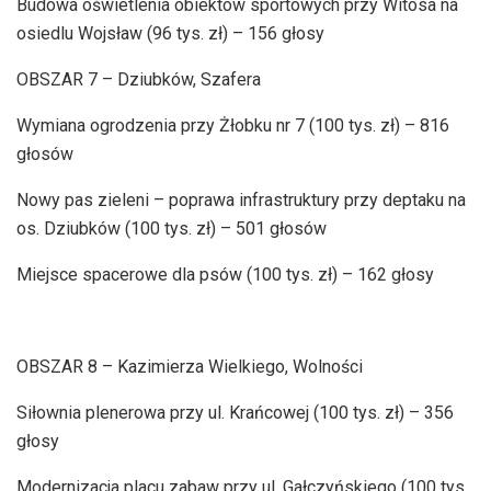
Budowa oświetlenia obiektów sportowych przy Witosa na
osiedlu Wojsław (96 tys. zł) – 156 głosy
OBSZAR 7 – Dziubków, Szafera
Wymiana ogrodzenia przy Żłobku nr 7 (100 tys. zł) – 816
głosów
Nowy pas zieleni – poprawa infrastruktury przy deptaku na
os. Dziubków (100 tys. zł) – 501 głosów
Miejsce spacerowe dla psów (100 tys. zł) – 162 głosy
OBSZAR 8 – Kazimierza Wielkiego, Wolności
Siłownia plenerowa przy ul. Krańcowej (100 tys. zł) – 356
głosy
Modernizacja placu zabaw przy ul. Gałczyńskiego (100 tys.