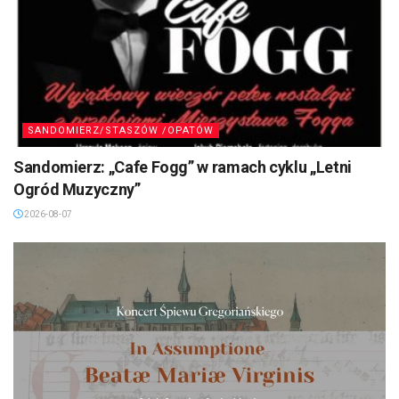
SANDOMIERZ/STASZÓW /OPATÓW
Sandomierz: „Cafe Fogg” w ramach cyklu „Letni
Ogród Muzyczny”
2026-08-07