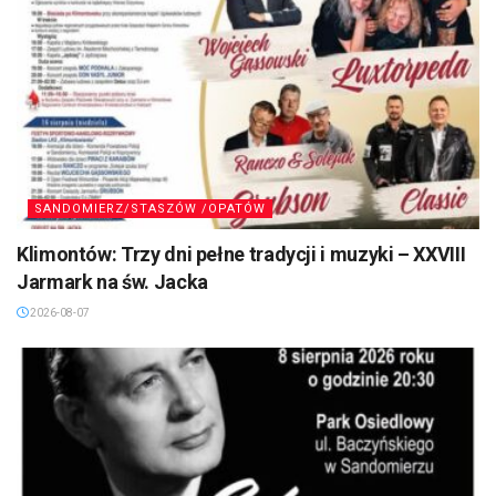
SANDOMIERZ/STASZÓW /OPATÓW
Klimontów: Trzy dni pełne tradycji i muzyki – XXVIII
Jarmark na św. Jacka
2026-08-07