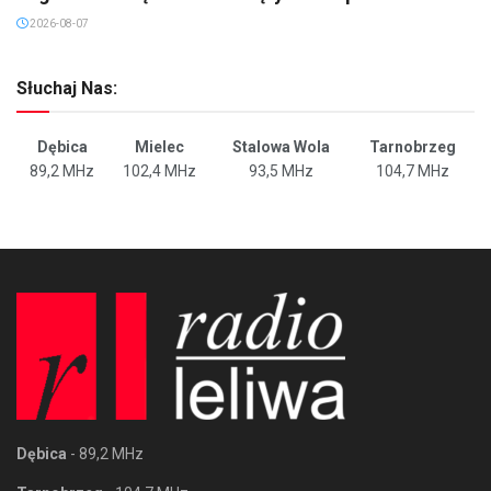
2026-08-07
Słuchaj Nas:
Dębica
Mielec
Stalowa Wola
Tarnobrzeg
89,2 MHz
102,4 MHz
93,5 MHz
104,7 MHz
Dębica
- 89,2 MHz