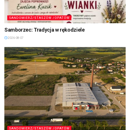
SANDOMIERZ/STASZÓW /OPATÓW
Samborzec: Tradycja w rękodziele
2026-08-07
SANDOMIERZ/STASZÓW /OPATÓW