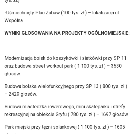
tys. zł.)
-Uśmiechnięty Plac Zabaw (100 tys. zł.) – lokalizacja ul.
Wspólna
WYNIKI GŁOSOWANIA NA PROJEKTY OGÓLNOMIEJSKIE:
Modernizacja boisk do koszykówki i siatkówki przy SP 11
oraz budowa street workout park ( 1 100 tys. zł ) – 3530
głosów.
Budowa boiska wielofunkcyjnego przy SP 13 ( 800 tys. zł )
– 2429 głosów.
Budowa miasteczka rowerowego, mini skateparku i strefy
rekreacyjnej na obiekcie Gryfu ( 780 tys. zł ) – 1697 głosów.
Park miejski przy tężni solankowej ( 1 100 tys. zł ) – 1605