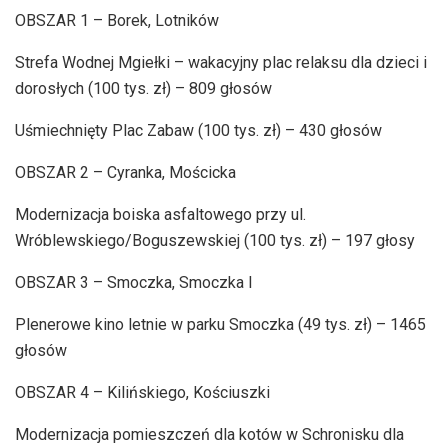
OBSZAR 1 – Borek, Lotników
Strefa Wodnej Mgiełki – wakacyjny plac relaksu dla dzieci i
dorosłych (100 tys. zł) – 809 głosów
Uśmiechnięty Plac Zabaw (100 tys. zł) – 430 głosów
OBSZAR 2 – Cyranka, Mościcka
Modernizacja boiska asfaltowego przy ul.
Wróblewskiego/Boguszewskiej (100 tys. zł) – 197 głosy
OBSZAR 3 – Smoczka, Smoczka I
Plenerowe kino letnie w parku Smoczka (49 tys. zł) – 1465
głosów
OBSZAR 4 – Kilińskiego, Kościuszki
Modernizacja pomieszczeń dla kotów w Schronisku dla