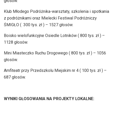
głosów.
Klub Młodego Podróżnika-warsztaty, szkolenia i spotkania
z podróżnikami oraz Mielecki Festiwal Podróżniczy
ŚMIGŁO ( 300 tys. zł ) – 1527 głosów.
Boisko wielofunkcyjne Osiedle Lotników ( 800 tys. zł ) –
1128 głosów.
Mini Miasteczko Ruchu Drogowego ( 800 tys. zł ) – 1056
głosów.
Amfiteatr przy Przedszkolu Miejskim nr 4 ( 100 tys. zł ) –
687 głosów.
WYNIKI GŁOSOWANIA NA PROJEKTY LOKALNE: