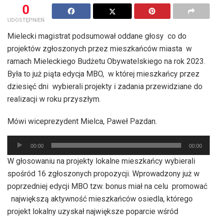
0
UDOSTĘPNIEŃ
Mielecki magistrat podsumował oddane głosy co do
projektów zgłoszonych przez mieszkańców miasta w
ramach Mieleckiego Budżetu Obywatelskiego na rok 2023.
Była to już piąta edycja MBO, w której mieszkańcy przez
dziesięć dni wybierali projekty i zadania przewidziane do
realizacji w roku przyszłym.
Mówi wiceprezydent Mielca, Paweł Pazdan.
Odtwarzacz
00:00
00:00
plików
W głosowaniu na projekty lokalne mieszkańcy wybierali
dźwiękowych
spośród 16 zgłoszonych propozycji. Wprowadzony już w
poprzedniej edycji MBO tzw. bonus miał na celu promować
największą aktywność mieszkańców osiedla, którego
projekt lokalny uzyskał największe poparcie wśród