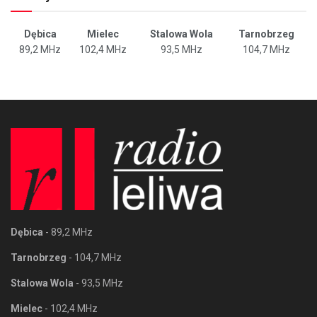
Dębica
Mielec
Stalowa Wola
Tarnobrzeg
89,2 MHz
102,4 MHz
93,5 MHz
104,7 MHz
Dębica
- 89,2 MHz
Tarnobrzeg
- 104,7 MHz
Stalowa Wola
- 93,5 MHz
Mielec
- 102,4 MHz