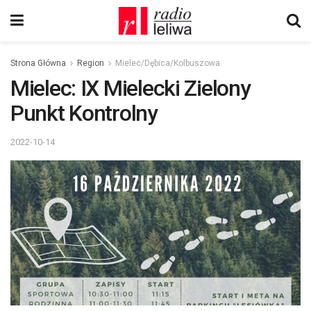
Strona Główna
Region
Mielec/Dębica/Kolbuszowa
Mielec: IX Mielecki Zielony
Punkt Kontrolny
2022-10-14