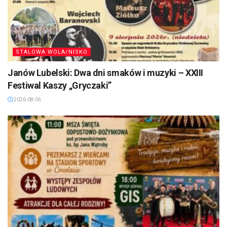
STALOWA WOLA/NISKO
Janów Lubelski: Dwa dni smaków i muzyki – XXIII
Festiwal Kaszy „Gryczaki”
2026-08-06