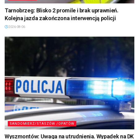
Tarnobrzeg: Blisko 2 promile i brak uprawnień.
Kolejna jazda zakończona interwencją policji
2026-08-06
SANDOMIERZ/STASZÓW /OPATÓW
Wyszmontów: Uwaga na utrudnienia. Wypadek na DK