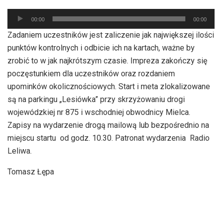
Odtwarzacz
00:00
00:00
plików
Zadaniem uczestników jest zaliczenie jak największej ilości
dźwiękowych
punktów kontrolnych i odbicie ich na kartach, ważne by
zrobić to w jak najkrótszym czasie. Impreza zakończy się
poczęstunkiem dla uczestników oraz rozdaniem
upominków okolicznościowych. Start i meta zlokalizowane
są na parkingu „Lesiówka” przy skrzyżowaniu drogi
wojewódzkiej nr 875 i wschodniej obwodnicy Mielca.
Zapisy na wydarzenie drogą mailową lub bezpośrednio na
miejscu startu od godz. 10.30. Patronat wydarzenia Radio
Leliwa.
Tomasz Łępa