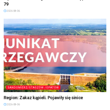
79
2026-08-06
SANDOMIERZ/STASZÓW /OPATÓW
Region: Zakaz kąpieli. Pojawiły się sinice
2026-08-06