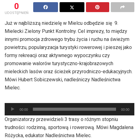
0
UDOSTĘPNIEŃ
Już w najbliższą niedzielę w Mielcu odbędzie się 9.
Mielecki Zielony Punkt Kontrolny. Cel imprezy, to między
innymi promocja zdrowego trybu życia i ruchu na świeżym
powietrzu, popularyzacja turystyki rowerowej i pieszej jako
formy rekreacji oraz aktywnego wypoczynku czy
promowanie walorów turystyczno-krajobrazowych
mieleckich lasów oraz ścieżek przyrodniczo-edukacyjnych.
Mówi Hubert Sobiczewski, nadleśniczy Nadleśnictwa
Mielec.
Odtwarzacz
00:00
00:00
plików
Organizatorzy przewidzieli 3 trasy o różnym stopniu
dźwiękowych
trudności: rodzinną, sportową i rowerową. Mówi Magdalena
Różycka, edukator Nadleśnictwa Mielec.